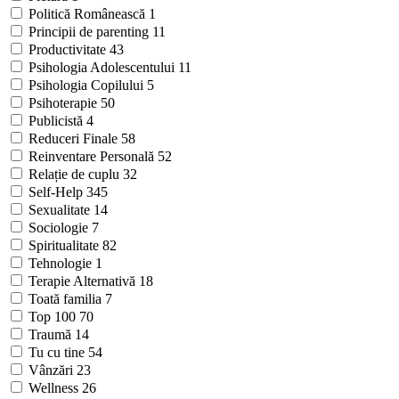
Politică Românească
1
Principii de parenting
11
Productivitate
43
Psihologia Adolescentului
11
Psihologia Copilului
5
Psihoterapie
50
Publicistă
4
Reduceri Finale
58
Reinventare Personală
52
Relație de cuplu
32
Self-Help
345
Sexualitate
14
Sociologie
7
Spiritualitate
82
Tehnologie
1
Terapie Alternativă
18
Toată familia
7
Top 100
70
Traumă
14
Tu cu tine
54
Vânzări
23
Wellness
26