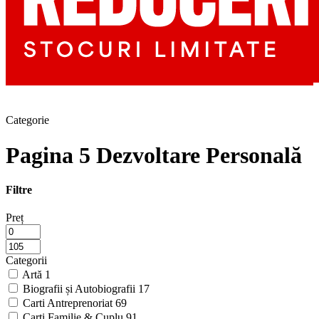
Categorie
Pagina 5 Dezvoltare Personală
Filtre
Preț
Categorii
Artă
1
Biografii și Autobiografii
17
Carti Antreprenoriat
69
Carti Familie & Cuplu
91