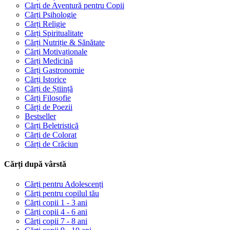
Cărți de Aventură pentru Copii
Cărți Psihologie
Cărți Religie
Cărți Spiritualitate
Cărți Nutriție & Sănătate
Cărți Motivaționale
Cărți Medicină
Cărți Gastronomie
Cărți Istorice
Cărți de Știință
Cărți Filosofie
Cărți de Poezii
Bestseller
Cărți Beletristică
Cărți de Colorat
Cărți de Crăciun
Cărți după vârstă
Cărți pentru Adolescenți
Cărți pentru copilul tău
Cărți copii 1 - 3 ani
Cărți copii 4 - 6 ani
Cărți copii 7 - 8 ani