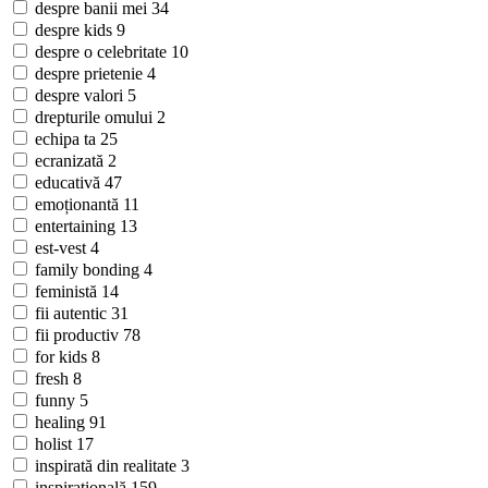
despre banii mei
34
despre kids
9
despre o celebritate
10
despre prietenie
4
despre valori
5
drepturile omului
2
echipa ta
25
ecranizată
2
educativă
47
emoționantă
11
entertaining
13
est-vest
4
family bonding
4
feministă
14
fii autentic
31
fii productiv
78
for kids
8
fresh
8
funny
5
healing
91
holist
17
inspirată din realitate
3
inspirațională
159