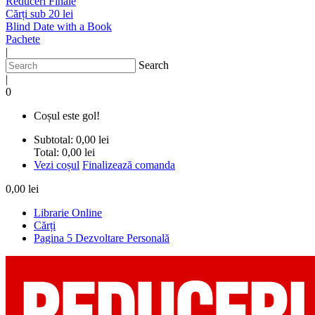
Reduceri Finale
Cărți sub 20 lei
Blind Date with a Book
Pachete
|
Search
|
0
Coșul este gol!
Subtotal:
0,00 lei
Total:
0,00 lei
Vezi coșul
Finalizează comanda
0,00 lei
Librarie Online
Cărți
Pagina 5 Dezvoltare Personală