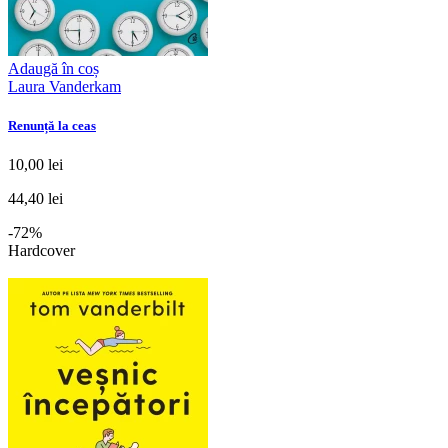
Adaugă în coș
Laura Vanderkam
Renunță la ceas
10,00 lei
44,40 lei
-72%
Hardcover