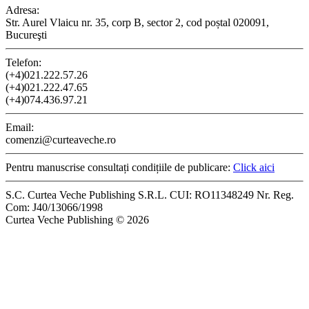
Adresa:
Str. Aurel Vlaicu nr. 35, corp B, sector 2, cod poștal 020091,
Bucureşti
Telefon:
(+4)021.222.57.26
(+4)021.222.47.65
(+4)074.436.97.21
Email:
comenzi@curteaveche.ro
Pentru manuscrise consultați condițiile de publicare:
Click aici
S.C. Curtea Veche Publishing S.R.L. CUI: RO11348249 Nr. Reg.
Com: J40/13066/1998
Curtea Veche Publishing © 2026