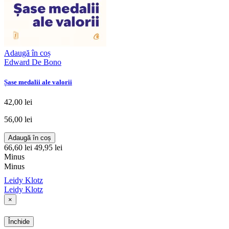
Adaugă în coș
Edward De Bono
Șase medalii ale valorii
42,00 lei
56,00 lei
Adaugă în coș
66,60 lei
49,95 lei
Minus
Minus
Leidy Klotz
Leidy Klotz
×
Închide