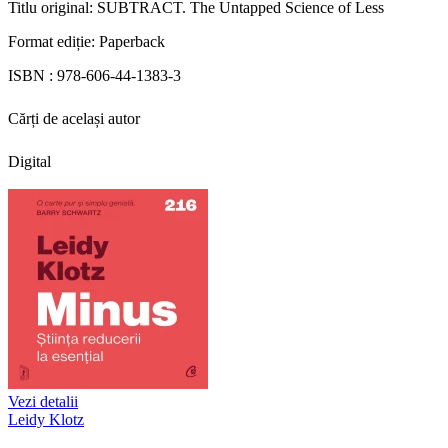
Titlu original:
SUBTRACT. The Untapped Science of Less
Format ediție:
Paperback
ISBN :
978-606-44-1383-3
Cărți de același autor
Digital
Vezi detalii
Leidy Klotz