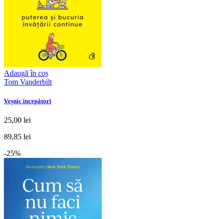
Adaugă în coș
Tom Vanderbilt
Veșnic începători
25,00 lei
89,85 lei
-25%