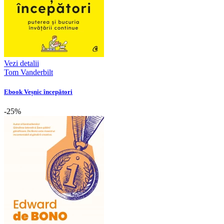
Vezi detalii
Tom Vanderbilt
Ebook Veșnic începători
-25%