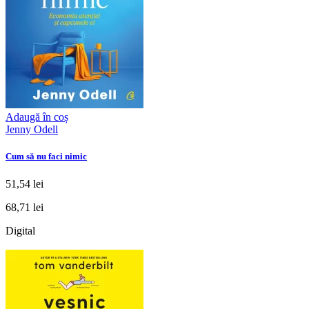
Adaugă în coș
Jenny Odell
Cum să nu faci nimic
51,54 lei
68,71 lei
Digital