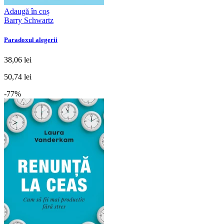
Adaugă în coș
Barry Schwartz
Paradoxul alegerii
38,06 lei
50,74 lei
-77%