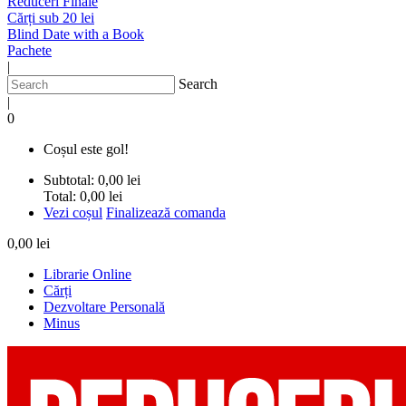
Reduceri Finale
Cărți sub 20 lei
Blind Date with a Book
Pachete
|
Search
|
0
Coșul este gol!
Subtotal:
0,00 lei
Total:
0,00 lei
Vezi coșul
Finalizează comanda
0,00 lei
Librarie Online
Cărți
Dezvoltare Personală
Minus