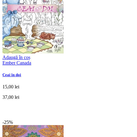
Adaugă în coș
Ember Canada
Ceai în doi
15,00 lei
37,00 lei
-25%