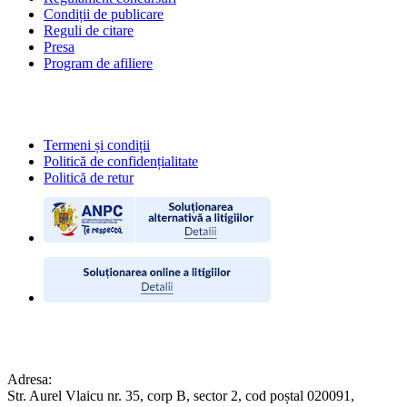
Condiții de publicare
Reguli de citare
Presa
Program de afiliere
POLITICI
Termeni și condiții
Politică de confidențialitate
Politică de retur
CONTACT
Adresa:
Str. Aurel Vlaicu nr. 35, corp B, sector 2, cod poștal 020091,