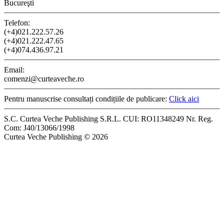
Bucureşti
Telefon:
(+4)021.222.57.26
(+4)021.222.47.65
(+4)074.436.97.21
Email:
comenzi@curteaveche.ro
Pentru manuscrise consultați condițiile de publicare:
Click aici
S.C. Curtea Veche Publishing S.R.L. CUI: RO11348249 Nr. Reg.
Com: J40/13066/1998
Curtea Veche Publishing © 2026