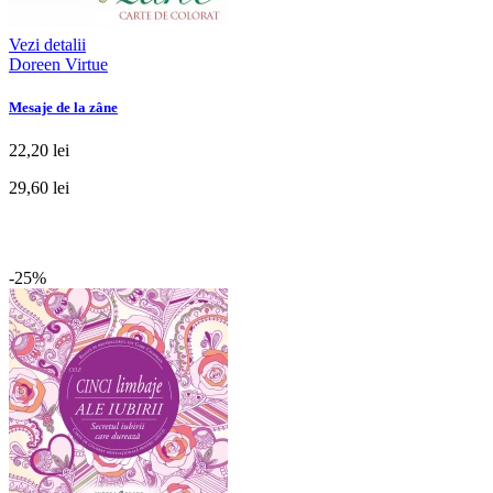
Vezi detalii
Doreen Virtue
Mesaje de la zâne
22,20 lei
29,60 lei
-25%