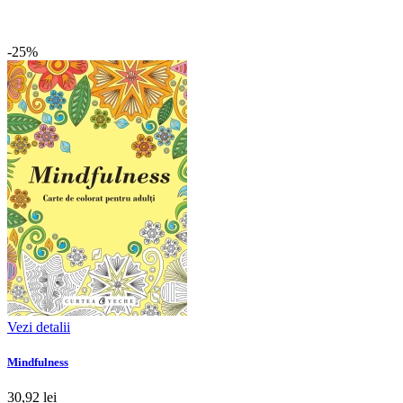
-25%
Vezi detalii
Mindfulness
30,92 lei