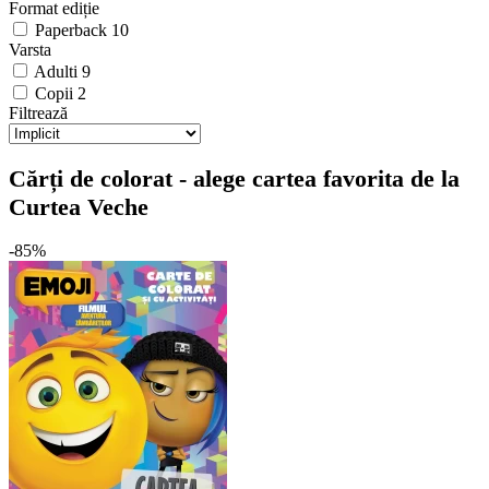
Format ediție
Paperback
10
Varsta
Adulti
9
Copii
2
Filtrează
Cărți de colorat - alege cartea favorita de la
Curtea Veche
-85%