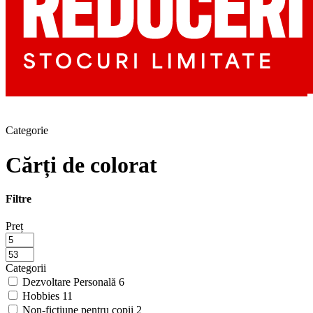
Categorie
Cărți de colorat
Filtre
Preț
Categorii
Dezvoltare Personală
6
Hobbies
11
Non-ficțiune pentru copii
2