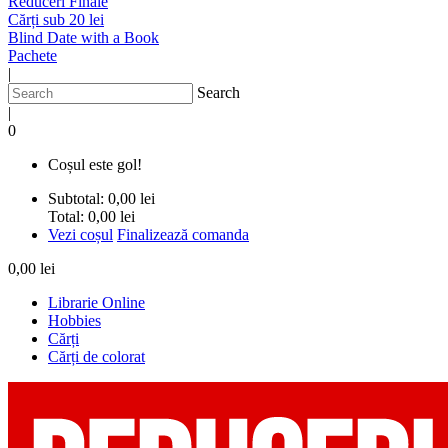
Reduceri Finale
Cărți sub 20 lei
Blind Date with a Book
Pachete
|
Search
|
0
Coșul este gol!
Subtotal:
0,00 lei
Total:
0,00 lei
Vezi coșul
Finalizează comanda
0,00 lei
Librarie Online
Hobbies
Cărți
Cărți de colorat