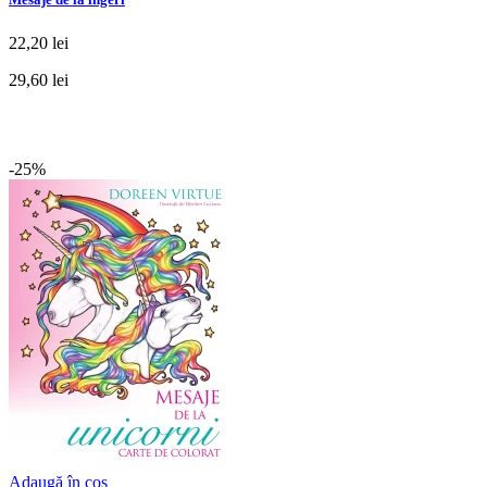
22,20 lei
29,60 lei
-25%
Adaugă în coș