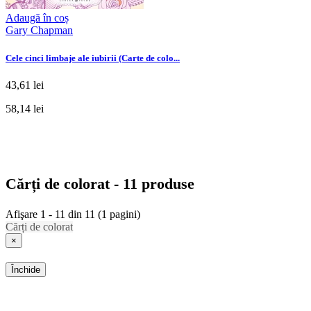
Adaugă în coș
Gary Chapman
Cele cinci limbaje ale iubirii (Carte de colo...
43,61 lei
58,14 lei
Cărți de colorat - 11 produse
Afişare 1 - 11 din 11 (1 pagini)
Cărți de colorat
×
Închide
SHOP