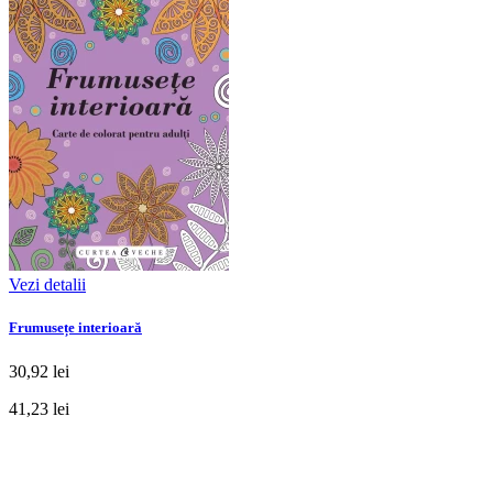
Vezi detalii
Frumusețe interioară
30,92 lei
41,23 lei