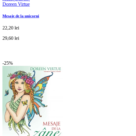
Doreen Virtue
Mesaje de la unicorni
22,20 lei
29,60 lei
-25%