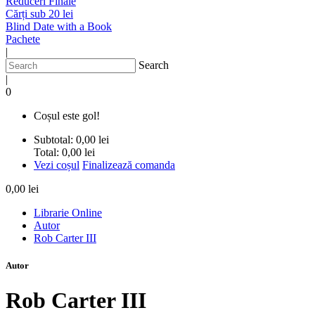
Reduceri Finale
Cărți sub 20 lei
Blind Date with a Book
Pachete
|
Search
|
0
Coșul este gol!
Subtotal:
0,00 lei
Total:
0,00 lei
Vezi coșul
Finalizează comanda
0,00 lei
Librarie Online
Autor
Rob Carter III
Autor
Rob Carter III