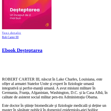
Vezi detalii
Rob Carter III
Ebook Deșteptarea
ROBERT CARTER III, născut în Lake Charles, Louisiana, este
ofițer al armatei Statelor Unite și expert în fiziologie umană
integrativă și perfor-manță umană. A avut misiuni militare în
Germania, Franța, Afganistan, Washington, D.C. și la Casa Albă, în
calitate de asistent social militar pen-tru Administrația Obama.
Este doctor în științe biomedicale și fiziologie medicală și deține un
master în sănătate publică în domeniul epidemiolo-giei bolilor