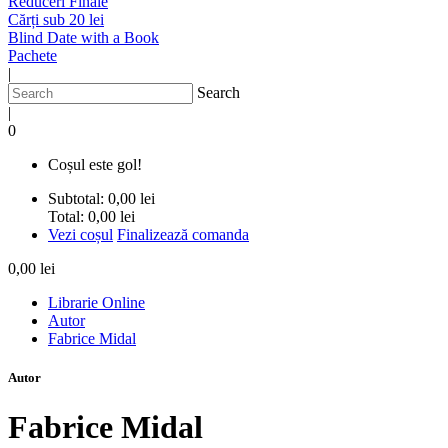
Reduceri Finale
Cărți sub 20 lei
Blind Date with a Book
Pachete
|
Search
|
0
Coșul este gol!
Subtotal:
0,00 lei
Total:
0,00 lei
Vezi coșul
Finalizează comanda
0,00 lei
Librarie Online
Autor
Fabrice Midal
Autor
Fabrice Midal