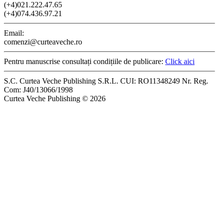
(+4)021.222.47.65
(+4)074.436.97.21
Email:
comenzi@curteaveche.ro
Pentru manuscrise consultați condițiile de publicare:
Click aici
S.C. Curtea Veche Publishing S.R.L. CUI: RO11348249 Nr. Reg.
Com: J40/13066/1998
Curtea Veche Publishing © 2026