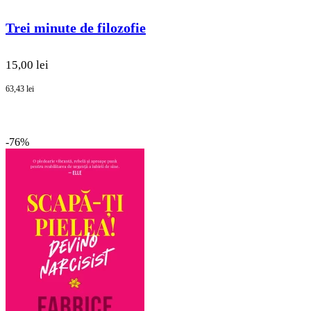
Trei minute de filozofie
15,00 lei
63,43 lei
-76%