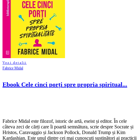
Vezi detalii
Fabrice Midal
Ebook Cele cinci porți spre propria spiritual...
Fabrice Midal este filozof, istoric de artă, eseist și editor. În cele
câteva zeci de cărți care îi poartă semnătura, scrie despre Socrate și
Hristos, Caravaggio și Jackson Pollock, Donald Trump și Kim
Kardashian. Este unul dintre cei mai cunoscuți susținători ai practicii