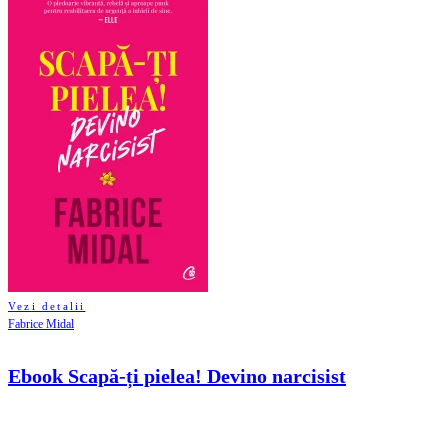
Vezi detalii
Fabrice Midal
Ebook Scapă-ți pielea! Devino narcisist