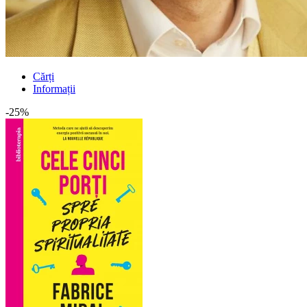
Cărți
Informații
-25%