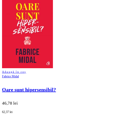
Adaugă în coș
Fabrice Midal
Oare sunt hipersensibil?
46,78 lei
62,37 lei