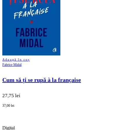
Adaugă în coș
Fabrice Midal
Cum să ți se rupă à la française
27,75 lei
37,00 lei
Digital