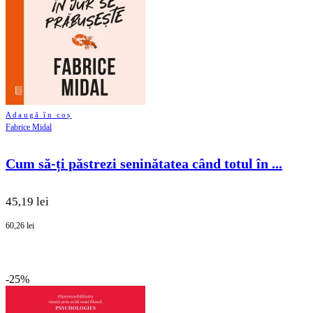
Adaugă în coș
Fabrice Midal
Cum să-ți păstrezi seninătatea când totul în ...
45,19 lei
60,26 lei
-25%