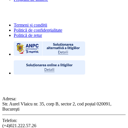
POLITICI
Termeni și condiții
Politică de confidențialitate
Politică de retur
CONTACT
Adresa:
Str. Aurel Vlaicu nr. 35, corp B, sector 2, cod poștal 020091,
Bucureşti
Telefon:
(+4)021.222.57.26