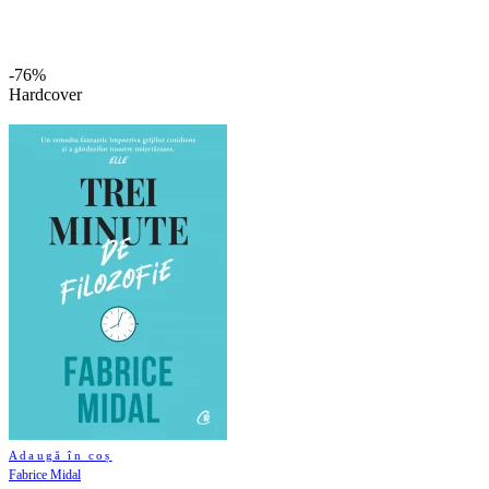
-76%
Hardcover
Adaugă în coș
Fabrice Midal