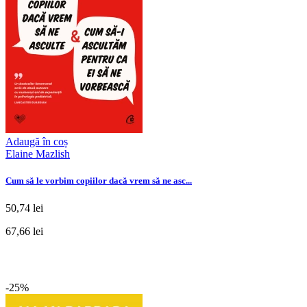
Adaugă în coș
Elaine Mazlish
Cum să le vorbim copiilor dacă vrem să ne asc...
50,74 lei
67,66 lei
-25%