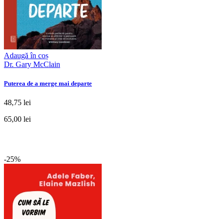
Adaugă în coș
Dr. Gary McClain
Puterea de a merge mai departe
48,75 lei
65,00 lei
-25%