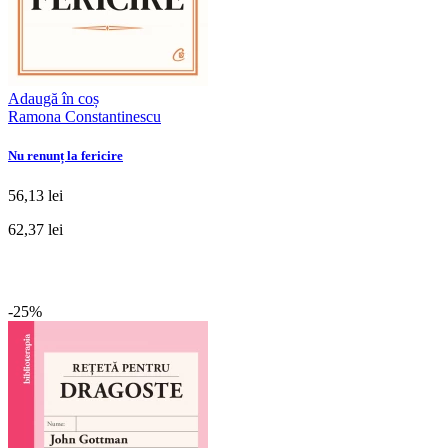
Adaugă în coș
Ramona Constantinescu
Nu renunț la fericire
56,13 lei
62,37 lei
-25%