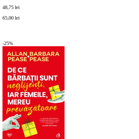
48,75 lei
65,00 lei
-25%