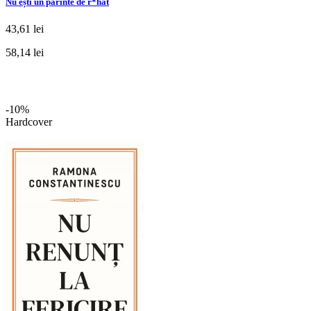
Nu ești un părinte de r*hat
43,61 lei
58,14 lei
-10%
Hardcover