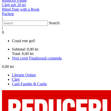
Reduceri Finale
Cărți sub 20 lei
Blind Date with a Book
Pachete
|
Search
|
0
Coșul este gol!
Subtotal:
0,00 lei
Total:
0,00 lei
Vezi coșul
Finalizează comanda
0,00 lei
Librarie Online
Cărți
Carti Familie & Cuplu