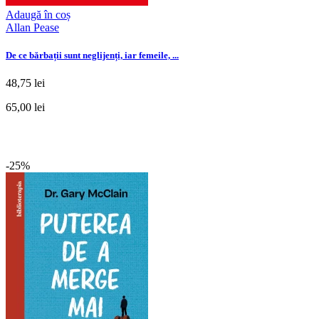
Adaugă în coș
Allan Pease
De ce bărbații sunt neglijenți, iar femeile, ...
48,75 lei
65,00 lei
-25%