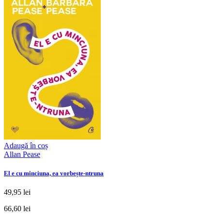
Adaugă în coș
Allan Pease
El e cu minciuna, ea vorbește-ntruna
49,95 lei
66,60 lei