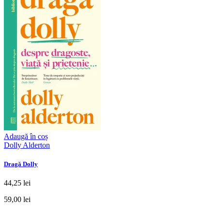
Adaugă în coș
Dolly Alderton
Dragă Dolly
44,25 lei
59,00 lei