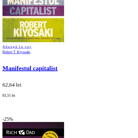
Adaugă în coș
Robert T. Kiyosaki
Manifestul capitalist
62,64 lei
83,51 lei
-25%