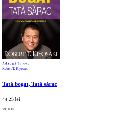
Adaugă în coș
Robert T. Kiyosaki
Tată bogat, Tată sărac
44,25 lei
59,00 lei