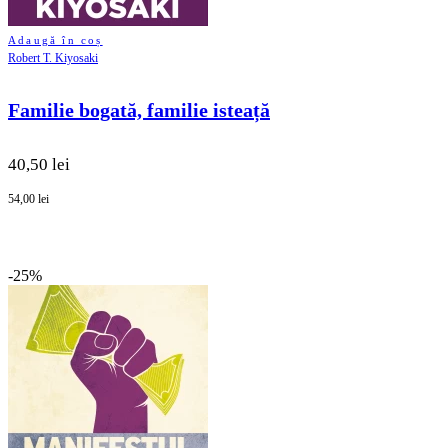
Adaugă în coș
Robert T. Kiyosaki
Familie bogată, familie isteață
40,50 lei
54,00 lei
-25%