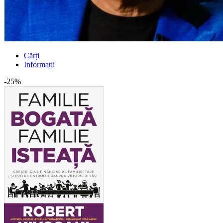
Cărți
Informații
-25%