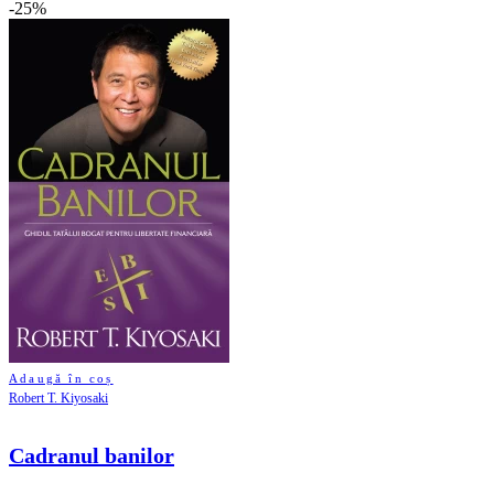
-25%
Adaugă în coș
Robert T. Kiyosaki
Cadranul banilor