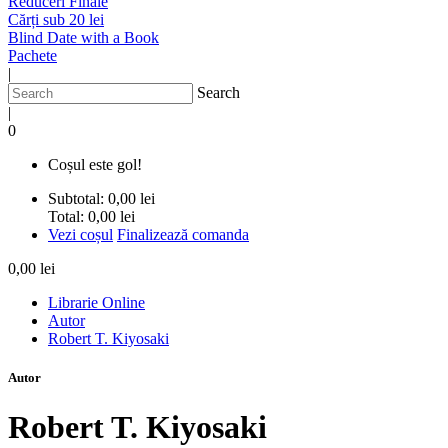
Reduceri Finale
Cărți sub 20 lei
Blind Date with a Book
Pachete
|
Search
|
0
Coșul este gol!
Subtotal:
0,00 lei
Total:
0,00 lei
Vezi coșul
Finalizează comanda
0,00 lei
Librarie Online
Autor
Robert T. Kiyosaki
Autor
Robert T. Kiyosaki