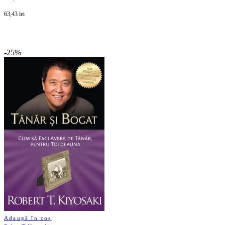
63,43 lei
-25%
Adaugă în coș