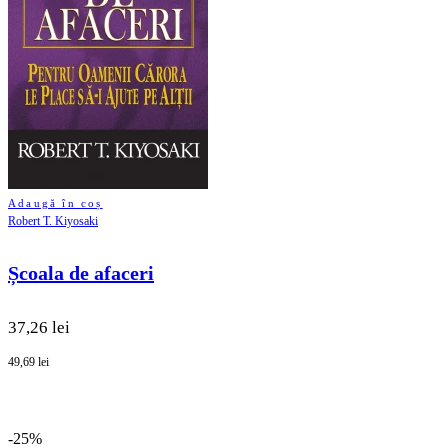
Adaugă în coș
Robert T. Kiyosaki
Școala de afaceri
37,26 lei
49,69 lei
-25%