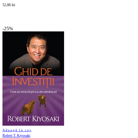
52,86 lei
-25%
Adaugă în coș
Robert T. Kiyosaki