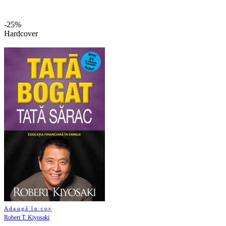
-25%
Hardcover
Adaugă în coș
Robert T. Kiyosaki