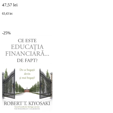
47,57 lei
63,43 lei
-25%