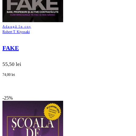
Adaugă în coș
Robert T. Kiyosaki
FAKE
55,50 lei
74,00 lei
-25%