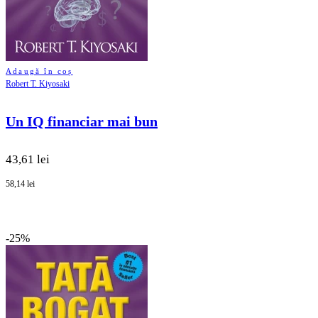
Adaugă în coș
Robert T. Kiyosaki
Un IQ financiar mai bun
43,61 lei
58,14 lei
-25%