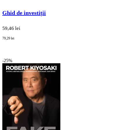
Ghid de investiții
59,46 lei
79,29 lei
-25%