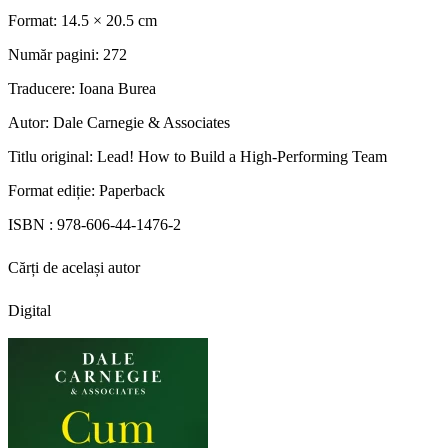
Format:
14.5 × 20.5 cm
Număr pagini:
272
Traducere:
Ioana Burea
Autor:
Dale Carnegie & Associates
Titlu original:
Lead! How to Build a High-Performing Team
Format ediție:
Paperback
ISBN :
978-606-44-1476-2
Cărți de același autor
Digital