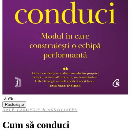
-25%
Răsfoiește
DALE CARNEGIE & ASSOCIATES
Cum să conduci