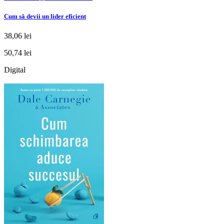
Cum să devii un lider eficient
38,06 lei
50,74 lei
Digital