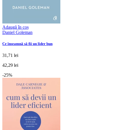
Adaugă în coș
Daniel Goleman
Ce înseamnă să fii un lider bun
31,71 lei
42,29 lei
-25%