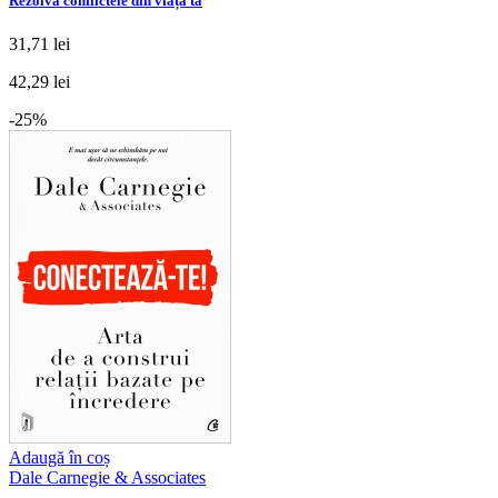
Rezolvă conflictele din viața ta
31,71 lei
42,29 lei
-25%
Adaugă în coș
Dale Carnegie & Associates