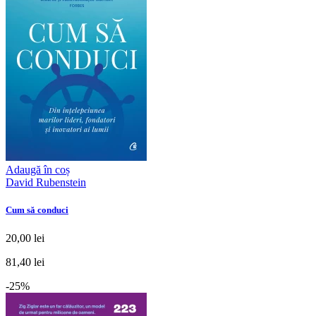
Adaugă în coș
David Rubenstein
Cum să conduci
20,00 lei
81,40 lei
-25%