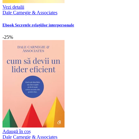
Vezi detalii
Dale Carnegie & Associates
Ebook Secretele relațiilor interpersonale
-25%
Adaugă în coș
Dale Carnegie & Associates