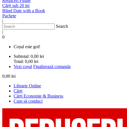
Reduceri Finale
Cărți sub 20 lei
Blind Date with a Book
Pachete
|
Search
|
0
Coșul este gol!
Subtotal:
0,00 lei
Total:
0,00 lei
Vezi coșul
Finalizează comanda
0,00 lei
Librarie Online
Cărți
Cărți Economie & Business
Cum să conduci