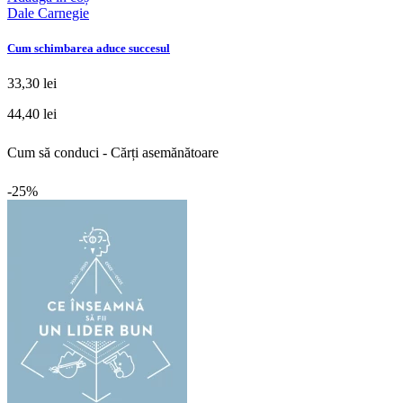
Dale Carnegie
Cum schimbarea aduce succesul
33,30 lei
44,40 lei
Cum să conduci - Cărți asemănătoare
-25%