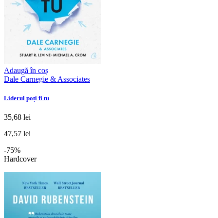
Adaugă în coș
Dale Carnegie & Associates
Liderul poți fi tu
35,68 lei
47,57 lei
-75%
Hardcover