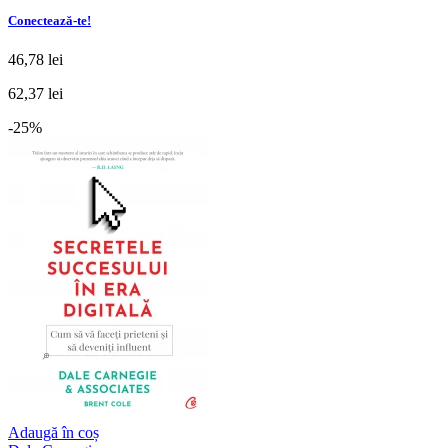
Conectează-te!
46,78 lei
62,37 lei
-25%
Adaugă în coș