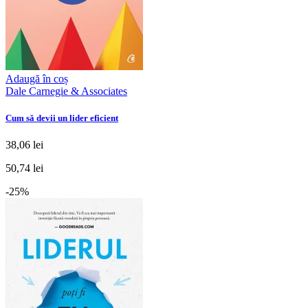
Adaugă în coș
Dale Carnegie & Associates
Cum să devii un lider eficient
38,06 lei
50,74 lei
-25%