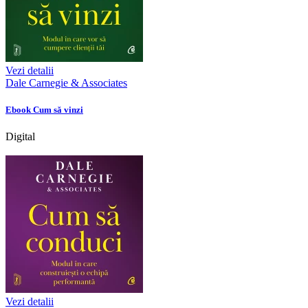
Vezi detalii
Dale Carnegie & Associates
Ebook Cum să vinzi
Digital
Vezi detalii