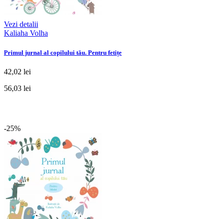
Vezi detalii
Kaliaha Volha
Primul jurnal al copilului tău. Pentru fetițe
42,02 lei
56,03 lei
-25%