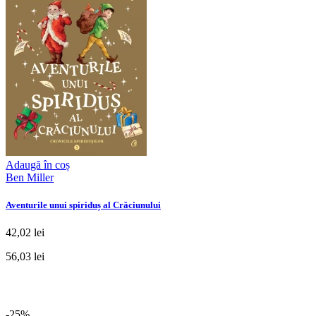
Adaugă în coș
Ben Miller
Aventurile unui spiriduș al Crăciunului
42,02 lei
56,03 lei
-25%