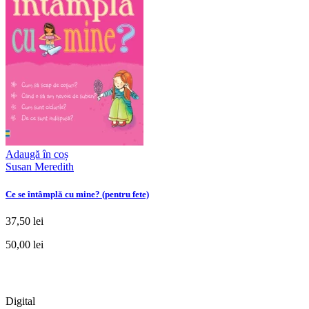
Adaugă în coș
Susan Meredith
Ce se întâmplă cu mine? (pentru fete)
37,50 lei
50,00 lei
Digital