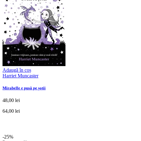
Adaugă în coș
Harriet Muncaster
Mirabelle e pusă pe șotii
48,00 lei
64,00 lei
-25%