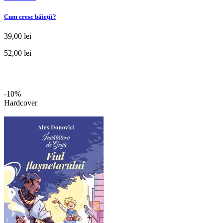
Cum cresc băieții?
39,00 lei
52,00 lei
-10%
Hardcover