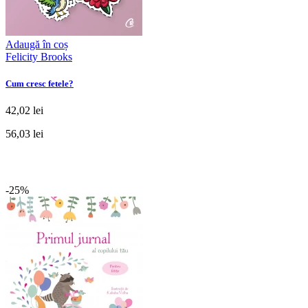
Adaugă în coș
Felicity Brooks
Cum cresc fetele?
42,02 lei
56,03 lei
-25%