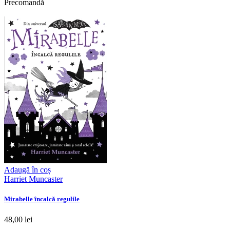
Precomandă
Adaugă în coș
Harriet Muncaster
Mirabelle încalcă regulile
48,00 lei