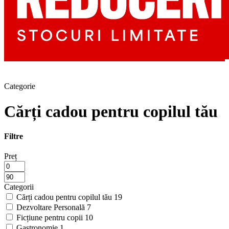
Categorie
Cărți cadou pentru copilul tău
Filtre
Preț
Categorii
Cărți cadou pentru copilul tău
19
Dezvoltare Personală
7
Ficțiune pentru copii
10
Gastronomie
1