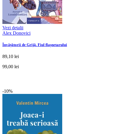
Vezi detalii
Alex Donovici
Învățătorii de Grijă. Fiul flașnetarului
89,10 lei
99,00 lei
-10%