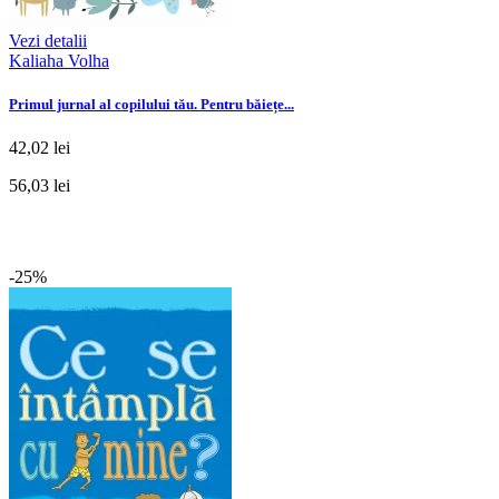
Vezi detalii
Kaliaha Volha
Primul jurnal al copilului tău. Pentru băiețe...
42,02 lei
56,03 lei
-25%