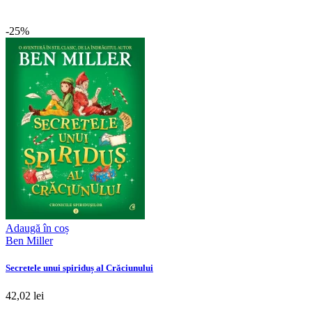
-25%
Adaugă în coș
Ben Miller
Secretele unui spiriduș al Crăciunului
42,02 lei