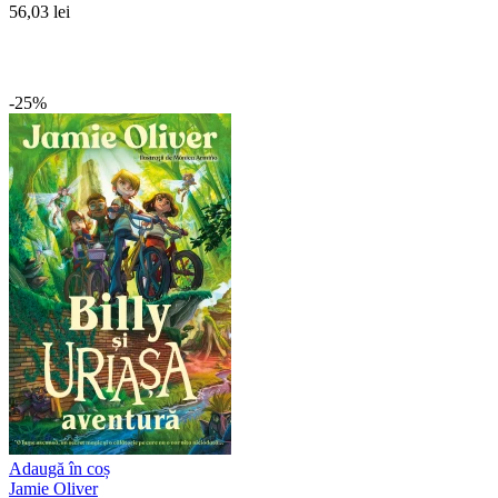
56,03 lei
-25%
Adaugă în coș
Jamie Oliver