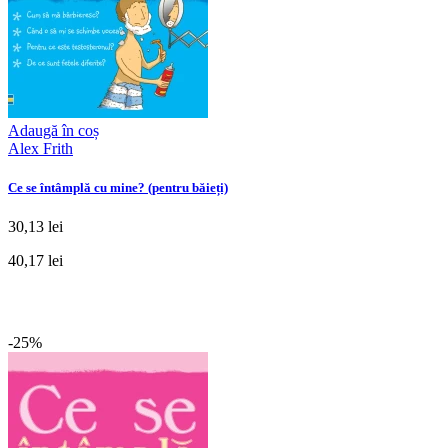
Adaugă în coș
Alex Frith
Ce se întâmplă cu mine? (pentru băieți)
30,13 lei
40,17 lei
-25%