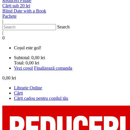
Reduceri Finale
Cărți sub 20 lei
Blind Date with a Book
Pachete
|
Search
|
0
Coșul este gol!
Subtotal:
0,00 lei
Total:
0,00 lei
Vezi coșul
Finalizează comanda
0,00 lei
Librarie Online
Cărți
Cărți cadou pentru copilul tău