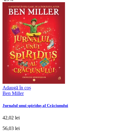
Adaugă în coș
Ben Miller
Jurnalul unui spiriduș al Crăciunului
42,02 lei
56,03 lei