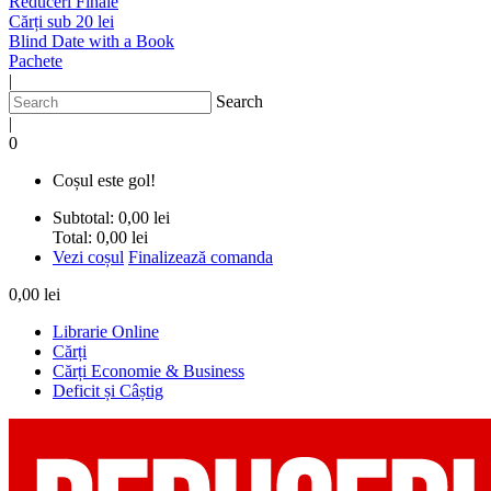
Reduceri Finale
Cărți sub 20 lei
Blind Date with a Book
Pachete
|
Search
|
0
Coșul este gol!
Subtotal:
0,00 lei
Total:
0,00 lei
Vezi coșul
Finalizează comanda
0,00 lei
Librarie Online
Cărți
Cărți Economie & Business
Deficit și Câștig