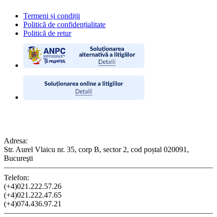
Termeni și condiții
Politică de confidențialitate
Politică de retur
CONTACT
Adresa:
Str. Aurel Vlaicu nr. 35, corp B, sector 2, cod poștal 020091,
Bucureşti
Telefon:
(+4)021.222.57.26
(+4)021.222.47.65
(+4)074.436.97.21