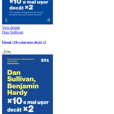
Vezi detalii
Dan Sullivan
Ebook ×10 e mai ușor decât ×2
-25%