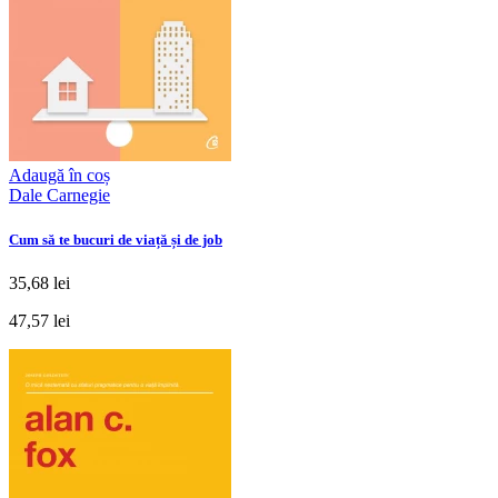
Adaugă în coș
Dale Carnegie
Cum să te bucuri de viață și de job
35,68 lei
47,57 lei