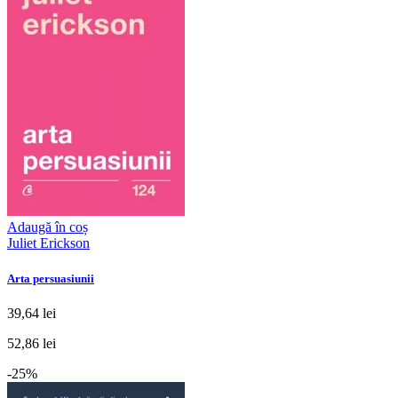
Adaugă în coș
Juliet Erickson
Arta persuasiunii
39,64 lei
52,86 lei
-25%