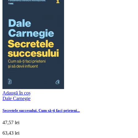
Adaugă în coș
Dale Carnegie
Secretele succesului. Cum să-ți faci prieteni...
47,57 lei
63,43 lei