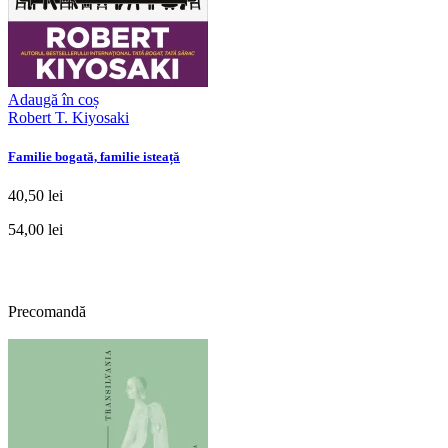
Adaugă în coș
Robert T. Kiyosaki
Familie bogată, familie isteață
40,50 lei
54,00 lei
Precomandă