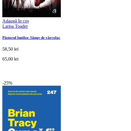
Adaugă în coș
Larisa Toader
Păstorul lupilor. Sânge de vârcolac
58,50 lei
65,00 lei
-25%