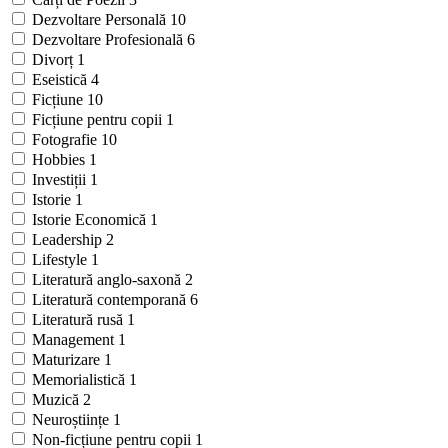
Dezvoltare Personală
10
Dezvoltare Profesională
6
Divorț
1
Eseistică
4
Ficțiune
10
Ficțiune pentru copii
1
Fotografie
10
Hobbies
1
Investiții
1
Istorie
1
Istorie Economică
1
Leadership
2
Lifestyle
1
Literatură anglo-saxonă
2
Literatură contemporană
6
Literatură rusă
1
Management
1
Maturizare
1
Memorialistică
1
Muzică
2
Neuroștiințe
1
Non-ficțiune pentru copii
1