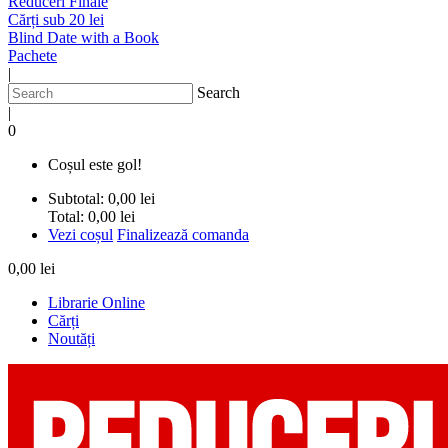
Reduceri Finale
Cărți sub 20 lei
Blind Date with a Book
Pachete
|
Search
|
0
Coșul este gol!
Subtotal:
0,00 lei
Total:
0,00 lei
Vezi coșul
Finalizează comanda
0,00 lei
Librarie Online
Cărți
Noutăți