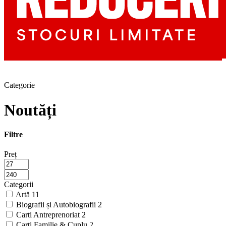
Categorie
Noutăți
Filtre
Preț
Categorii
Artă
11
Biografii și Autobiografii
2
Carti Antreprenoriat
2
Carti Familie & Cuplu
2