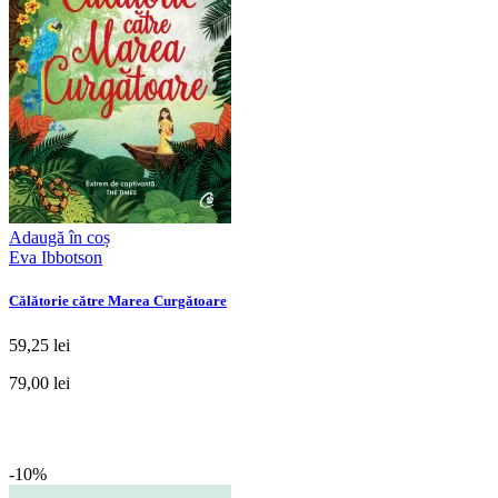
Adaugă în coș
Eva Ibbotson
Călătorie către Marea Curgătoare
59,25 lei
79,00 lei
-10%