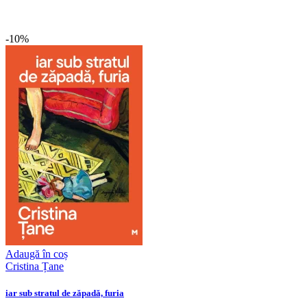
-10%
Adaugă în coș
Cristina Țane
iar sub stratul de zăpadă, furia