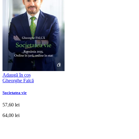
Adaugă în coș
Gheorghe Falcă
Societatea vie
57,60 lei
64,00 lei