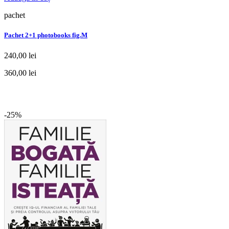
pachet
Pachet 2+1 photobooks fig.M
240,00 lei
360,00 lei
-25%