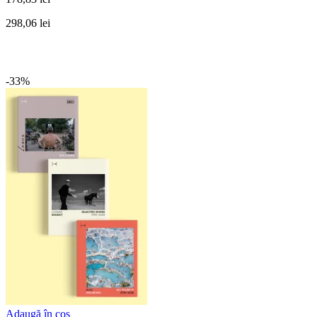
298,06 lei
-33%
Adaugă în coș