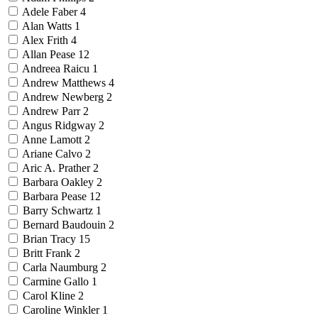
Adele Faber
4
Alan Watts
1
Alex Frith
4
Allan Pease
12
Andreea Raicu
1
Andrew Matthews
4
Andrew Newberg
2
Andrew Parr
2
Angus Ridgway
2
Anne Lamott
2
Ariane Calvo
2
Aric A. Prather
2
Barbara Oakley
2
Barbara Pease
12
Barry Schwartz
1
Bernard Baudouin
2
Brian Tracy
15
Britt Frank
2
Carla Naumburg
2
Carmine Gallo
1
Carol Kline
2
Caroline Winkler
1