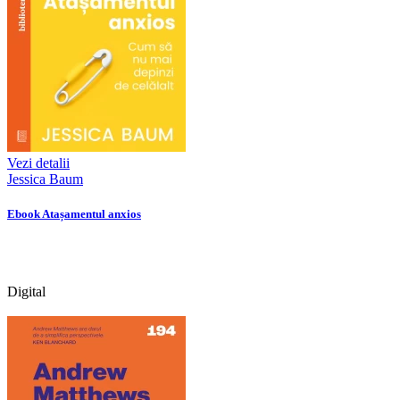
Vezi detalii
Jessica Baum
Ebook Atașamentul anxios
Digital