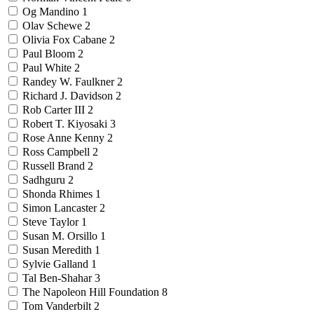
Og Mandino
1
Olav Schewe
2
Olivia Fox Cabane
2
Paul Bloom
2
Paul White
2
Randey W. Faulkner
2
Richard J. Davidson
2
Rob Carter III
2
Robert T. Kiyosaki
3
Rose Anne Kenny
2
Ross Campbell
2
Russell Brand
2
Sadhguru
2
Shonda Rhimes
1
Simon Lancaster
2
Steve Taylor
1
Susan M. Orsillo
1
Susan Meredith
1
Sylvie Galland
1
Tal Ben-Shahar
3
The Napoleon Hill Foundation
8
Tom Vanderbilt
2