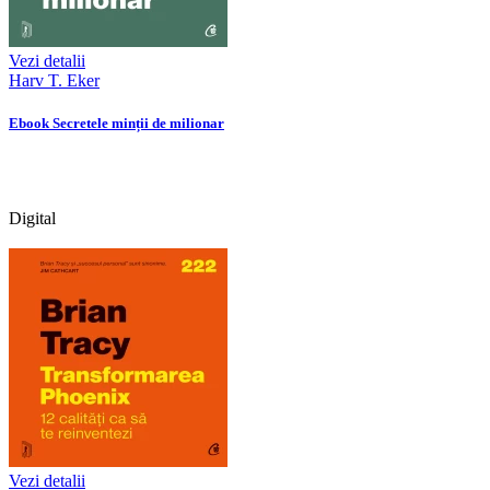
Vezi detalii
Harv T. Eker
Ebook Secretele minții de milionar
Digital
Vezi detalii