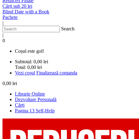
Reduceri Finale
Cărți sub 20 lei
Blind Date with a Book
Pachete
|
Search
|
0
Coșul este gol!
Subtotal:
0,00 lei
Total:
0,00 lei
Vezi coșul
Finalizează comanda
0,00 lei
Librarie Online
Dezvoltare Personală
Cărți
Pagina 13 Self-Help