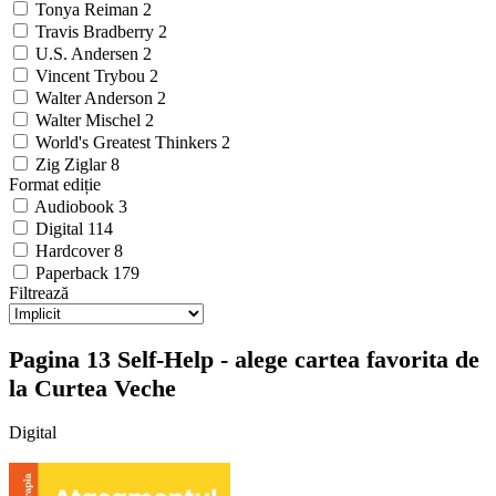
Tonya Reiman
2
Travis Bradberry
2
U.S. Andersen
2
Vincent Trybou
2
Walter Anderson
2
Walter Mischel
2
World's Greatest Thinkers
2
Zig Ziglar
8
Format ediție
Audiobook
3
Digital
114
Hardcover
8
Paperback
179
Filtrează
Pagina 13 Self-Help - alege cartea favorita de
la Curtea Veche
Digital