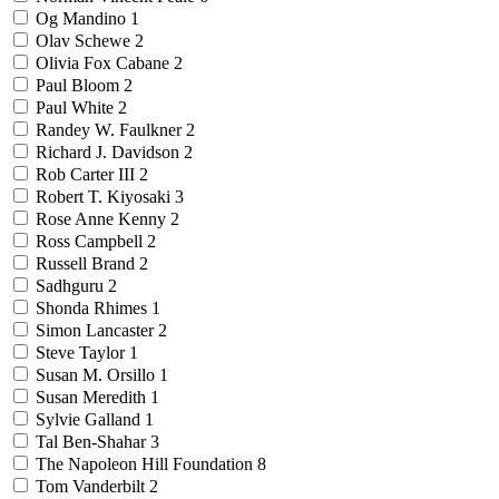
Og Mandino
1
Olav Schewe
2
Olivia Fox Cabane
2
Paul Bloom
2
Paul White
2
Randey W. Faulkner
2
Richard J. Davidson
2
Rob Carter III
2
Robert T. Kiyosaki
3
Rose Anne Kenny
2
Ross Campbell
2
Russell Brand
2
Sadhguru
2
Shonda Rhimes
1
Simon Lancaster
2
Steve Taylor
1
Susan M. Orsillo
1
Susan Meredith
1
Sylvie Galland
1
Tal Ben-Shahar
3
The Napoleon Hill Foundation
8
Tom Vanderbilt
2