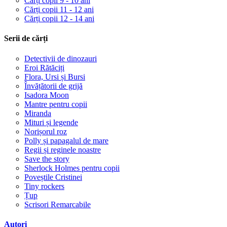
Cărți copii 9 - 10 ani
Cărți copii 11 - 12 ani
Cărți copii 12 - 14 ani
Serii de cărți
Detectivii de dinozauri
Eroi Rătăciți
Flora, Ursi și Bursi
Învățătorii de grijă
Isadora Moon
Mantre pentru copii
Miranda
Mituri și legende
Norișorul roz
Polly și papagalul de mare
Regii și reginele noastre
Save the story
Sherlock Holmes pentru copii
Poveștile Cristinei
Tiny rockers
Țup
Scrisori Remarcabile
Autori