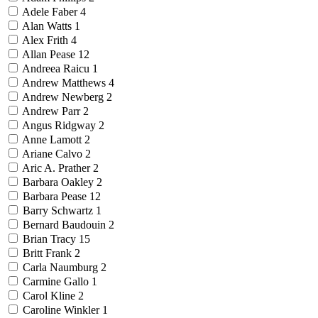
Adele Faber
4
Alan Watts
1
Alex Frith
4
Allan Pease
12
Andreea Raicu
1
Andrew Matthews
4
Andrew Newberg
2
Andrew Parr
2
Angus Ridgway
2
Anne Lamott
2
Ariane Calvo
2
Aric A. Prather
2
Barbara Oakley
2
Barbara Pease
12
Barry Schwartz
1
Bernard Baudouin
2
Brian Tracy
15
Britt Frank
2
Carla Naumburg
2
Carmine Gallo
1
Carol Kline
2
Caroline Winkler
1