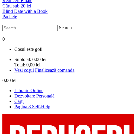
Reduceri Finale
Cărți sub 20 lei
Blind Date with a Book
Pachete
|
Search
|
0
Coșul este gol!
Subtotal:
0,00 lei
Total:
0,00 lei
Vezi coșul
Finalizează comanda
0,00 lei
Librarie Online
Dezvoltare Personală
Cărți
Pagina 8 Self-Help