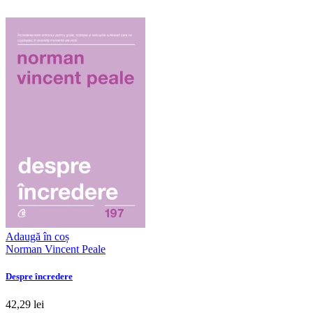
Adaugă în coș
Norman Vincent Peale
Despre încredere
42,29 lei