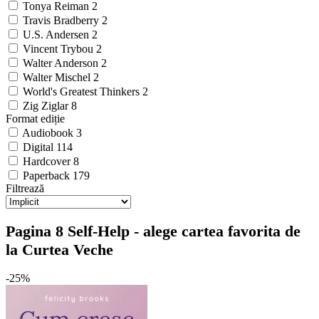
Tonya Reiman
2
Travis Bradberry
2
U.S. Andersen
2
Vincent Trybou
2
Walter Anderson
2
Walter Mischel
2
World's Greatest Thinkers
2
Zig Ziglar
8
Format ediție
Audiobook
3
Digital
114
Hardcover
8
Paperback
179
Filtrează
Pagina 8 Self-Help - alege cartea favorita de
la Curtea Veche
-25%