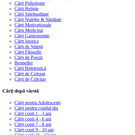
Cărți Psihologie
Cărți Religie
Cărți Spiritualitate
Cărți Nutriție & Sănătate
Cărți Motivaționale
Cărți Medicină
Cărți Gastronomie
Cărți Istorice
Cărți de Știință
Cărți Filosofie
Cărți de Poezii
Bestseller
Cărți Beletristică
Cărți de Colorat
Cărți de Crăciun
Cărți după vârstă
Cărți pentru Adolescenți
Cărți pentru copilul tău
Cărți copii 1 - 3 ani
Cărți copii 4 - 6 ani
Cărți copii 7 - 8 ani
Cărți copii 9 - 10 ani