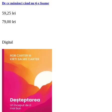
De ce mănânci când nu ți-e foame
59,25 lei
79,00 lei
Digital