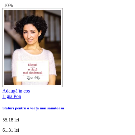
-10%
Adaugă în coș
Ligia Pop
Sfaturi pentru o viață mai sănătoasă
55,18 lei
61,31 lei