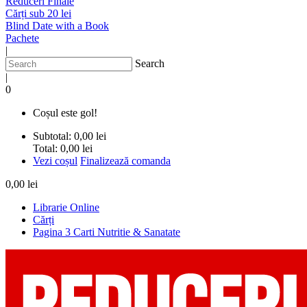
Reduceri Finale
Cărți sub 20 lei
Blind Date with a Book
Pachete
|
Search
|
0
Coșul este gol!
Subtotal:
0,00 lei
Total:
0,00 lei
Vezi coșul
Finalizează comanda
0,00 lei
Librarie Online
Cărți
Pagina 3 Carti Nutritie & Sanatate