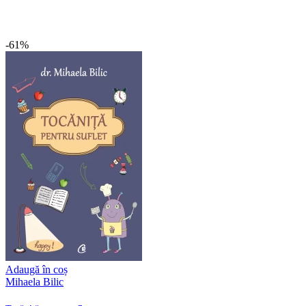
-61%
Adaugă în coș
Mihaela Bilic