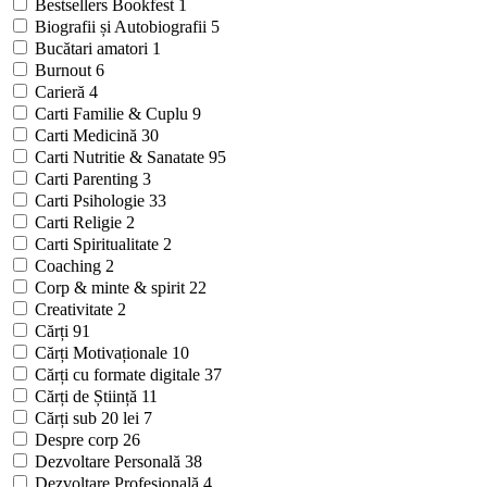
Bestsellers Bookfest
1
Biografii și Autobiografii
5
Bucătari amatori
1
Burnout
6
Carieră
4
Carti Familie & Cuplu
9
Carti Medicină
30
Carti Nutritie & Sanatate
95
Carti Parenting
3
Carti Psihologie
33
Carti Religie
2
Carti Spiritualitate
2
Coaching
2
Corp & minte & spirit
22
Creativitate
2
Cărți
91
Cărți Motivaționale
10
Cărți cu formate digitale
37
Cărți de Știință
11
Cărți sub 20 lei
7
Despre corp
26
Dezvoltare Personală
38
Dezvoltare Profesională
4