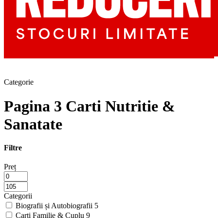
Categorie
Pagina 3 Carti Nutritie &
Sanatate
Filtre
Preț
Categorii
Biografii și Autobiografii
5
Carti Familie & Cuplu
9