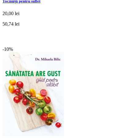
Tocăniță pentru suflet
20,00 lei
50,74 lei
-10%