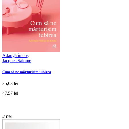
Adaugă în coș
Jacques Salomé
Cum să ne mărturisim iubirea
35,68 lei
47,57 lei
-10%