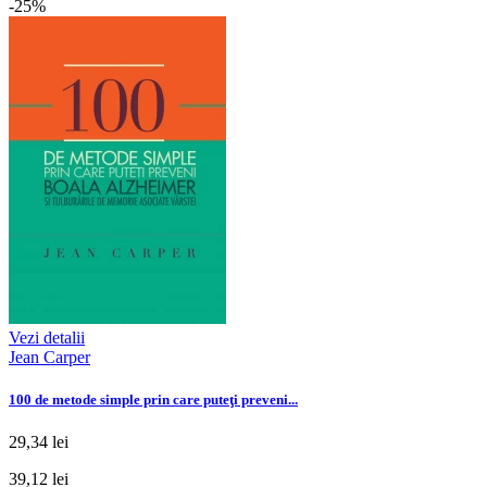
-25%
Vezi detalii
Jean Carper
100 de metode simple prin care puteţi preveni...
29,34 lei
39,12 lei