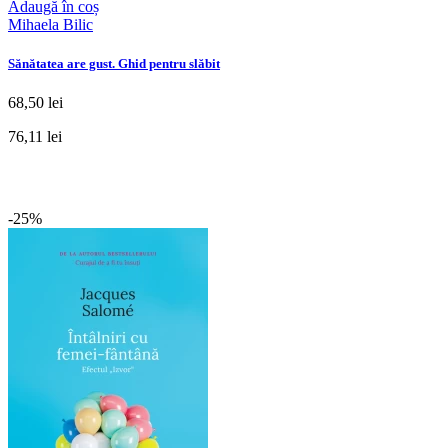
Adaugă în coș
Mihaela Bilic
Sănătatea are gust. Ghid pentru slăbit
68,50 lei
76,11 lei
-25%