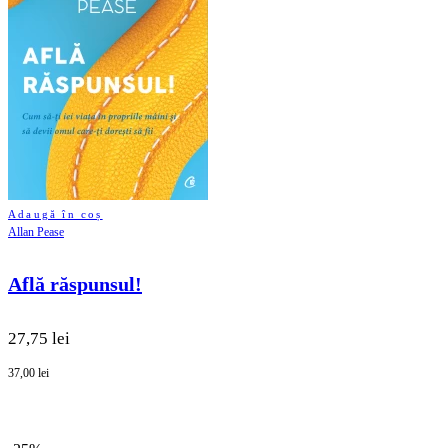
Adaugă în coș
Allan Pease
Află răspunsul!
27,75 lei
37,00 lei