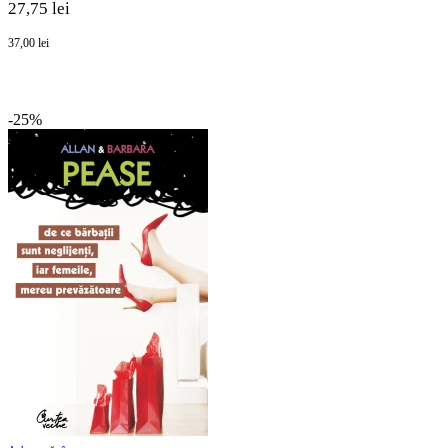
27,75 lei
37,00 lei
-25%