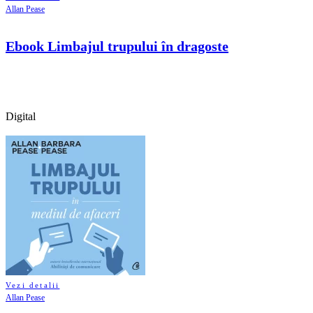
Allan Pease
Ebook Limbajul trupului în dragoste
Digital
Vezi detalii
Allan Pease