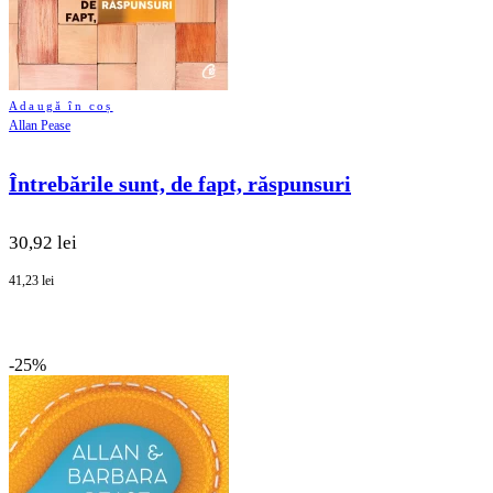
Adaugă în coș
Allan Pease
Întrebările sunt, de fapt, răspunsuri
30,92 lei
41,23 lei
-25%