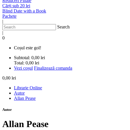
Reduceri Finale
Cărți sub 20 lei
Blind Date with a Book
Pachete
|
Search
|
0
Coșul este gol!
Subtotal:
0,00 lei
Total:
0,00 lei
Vezi coșul
Finalizează comanda
0,00 lei
Librarie Online
Autor
Allan Pease
Autor
Allan Pease