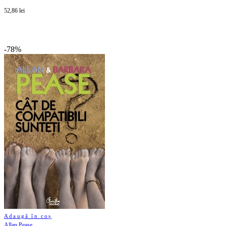
52,86 lei
-78%
Adaugă în coș
Allan Pease