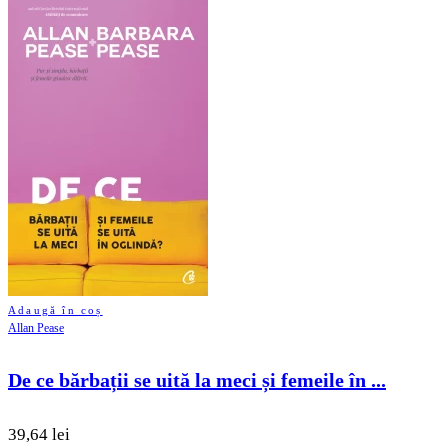
Adaugă în coș
Allan Pease
De ce bărbații se uită la meci și femeile în ...
39,64 lei