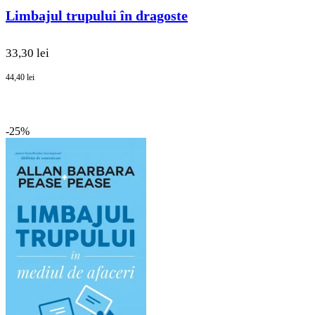
Limbajul trupului în dragoste
33,30 lei
44,40 lei
-25%