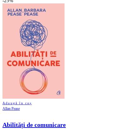
-25%
Adaugă în coș
Allan Pease
Abilități de comunicare