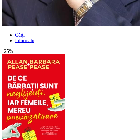
Cărți
Informații
-25%