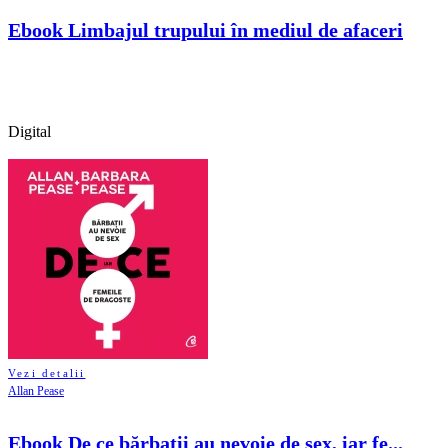
Ebook Limbajul trupului în mediul de afaceri
Digital
Vezi detalii
Allan Pease
Ebook De ce bărbații au nevoie de sex, iar fe...