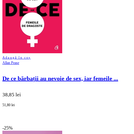
Adaugă în coș
Allan Pease
De ce bărbații au nevoie de sex, iar femeile ...
38,85 lei
51,80 lei
-25%