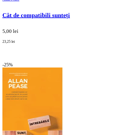
Cât de compatibili sunteți
5,00 lei
23,25 lei
-25%