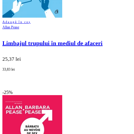
Adaugă în coș
Allan Pease
Limbajul trupului în mediul de afaceri
25,37 lei
33,83 lei
-25%