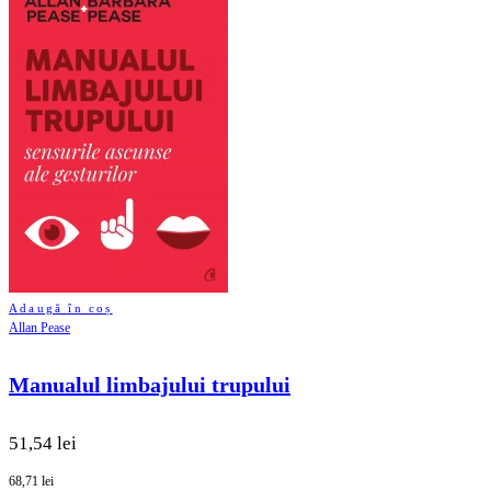
Adaugă în coș
Allan Pease
Manualul limbajului trupului
51,54 lei
68,71 lei