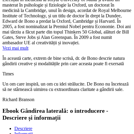
masterat în psihologie și fiziologie la Oxford, un doctorat în
medicină la Cambridge, unul în design, acordat de Royal Melbourne
Institute of Technology, și un titlu de doctor în drept la Dundee,
Edward de Bono a predat la Oxford, Cambridge și Harvard. În
2005, a fost nominalizat la Premiul Nobel pentru Economie. Doi ani
mai târziu a făcut parte din topul Thinkers 50 Global, alături de Bill
Gates, Steve Jobs și Alan Greenspan. În 2009 a fost numit
ambasador UE al creativității și inovației.
Vezi mai mult
În această carte, extrem de bine scrisă, dr. de Bono descrie natura
gândirii creative și modalitățile prin care aceasta poate fi exersată
Times
Un om care inspiră, un om cu idei strălucite. De Bono nu încetează
să ne stârnească uimirea cu extraordinara claritate a gândirii sale.
Richard Branson
Ebook Gândirea laterală: o introducere -
Descriere și informații
Descriere
Informații