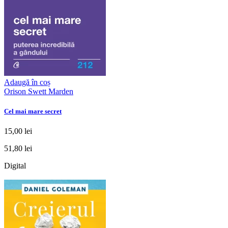
Adaugă în coș
Orison Swett Marden
Cel mai mare secret
15,00 lei
51,80 lei
Digital