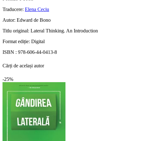
Traducere:
Elena Ceciu
Autor:
Edward de Bono
Titlu original:
Lateral Thinking. An Introduction
Format ediție:
Digital
ISBN :
978-606-44-0413-8
Cărți de același autor
-25%