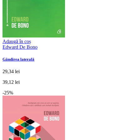
Adaugă în coș
Edward De Bono
Gândirea laterală
29,34 lei
39,12 lei
-25%