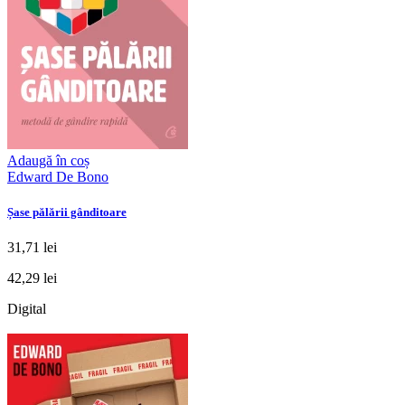
Adaugă în coș
Edward De Bono
Șase pălării gânditoare
31,71 lei
42,29 lei
Digital