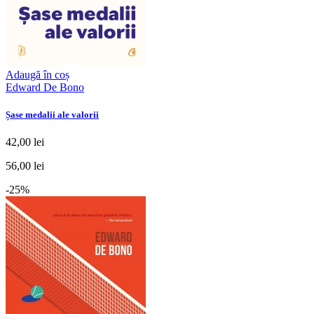
Adaugă în coș
Edward De Bono
Șase medalii ale valorii
42,00 lei
56,00 lei
-25%