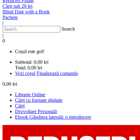
Reduceri Finale
Cărți sub 20 lei
Blind Date with a Book
Pachete
|
Search
|
0
Coșul este gol!
Subtotal:
0,00 lei
Total:
0,00 lei
Vezi coșul
Finalizează comanda
0,00 lei
Librarie Online
Cărți cu formate digitale
Cărți
Dezvoltare Personală
Ebook Gândirea laterală: o introducere