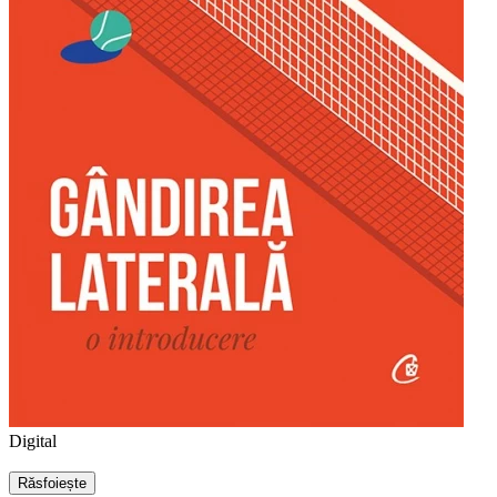
Digital
Răsfoiește