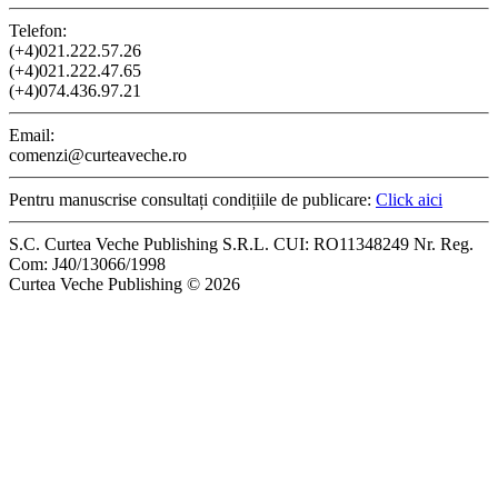
Telefon:
(+4)021.222.57.26
(+4)021.222.47.65
(+4)074.436.97.21
Email:
comenzi@curteaveche.ro
Pentru manuscrise consultați condițiile de publicare:
Click aici
S.C. Curtea Veche Publishing S.R.L. CUI: RO11348249 Nr. Reg.
Com: J40/13066/1998
Curtea Veche Publishing © 2026