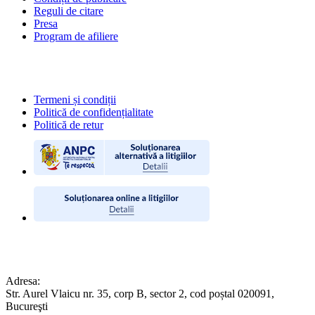
Reguli de citare
Presa
Program de afiliere
POLITICI
Termeni și condiții
Politică de confidențialitate
Politică de retur
CONTACT
Adresa:
Str. Aurel Vlaicu nr. 35, corp B, sector 2, cod poștal 020091,
Bucureşti