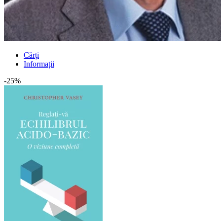
Cărți
Informații
-25%