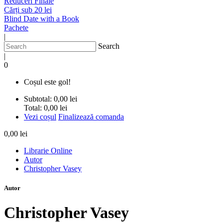
Reduceri Finale
Cărți sub 20 lei
Blind Date with a Book
Pachete
|
Search
|
0
Coșul este gol!
Subtotal:
0,00 lei
Total:
0,00 lei
Vezi coșul
Finalizează comanda
0,00 lei
Librarie Online
Autor
Christopher Vasey
Autor
Christopher Vasey