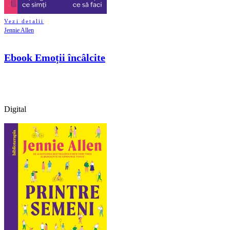
Vezi detalii
Jennie Allen
Ebook Emoții încâlcite
Digital