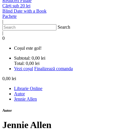
Reduceri Finale
Cărți sub 20 lei
Blind Date with a Book
Pachete
|
Search
|
0
Coșul este gol!
Subtotal:
0,00 lei
Total:
0,00 lei
Vezi coșul
Finalizează comanda
0,00 lei
Librarie Online
Autor
Jennie Allen
Autor
Jennie Allen