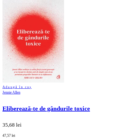
Adaugă în coș
Jennie Allen
Eliberează-te de gândurile toxice
35,68 lei
47,57 lei