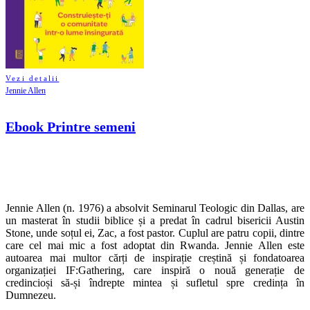
Vezi detalii
Jennie Allen
Ebook Printre semeni
Jennie Allen (n. 1976) a absolvit Seminarul Teologic din Dallas, are
un masterat în studii biblice și a predat în cadrul bisericii Austin
Stone, unde soțul ei, Zac, a fost pastor. Cuplul are patru copii, dintre
care cel mai mic a fost adoptat din Rwanda. Jennie Allen este
autoarea mai multor cărți de inspirație creștină și fondatoarea
organizației IF:Gathering, care inspiră o nouă generație de
credincioși să-și îndrepte mintea și sufletul spre credința în
Dumnezeu.