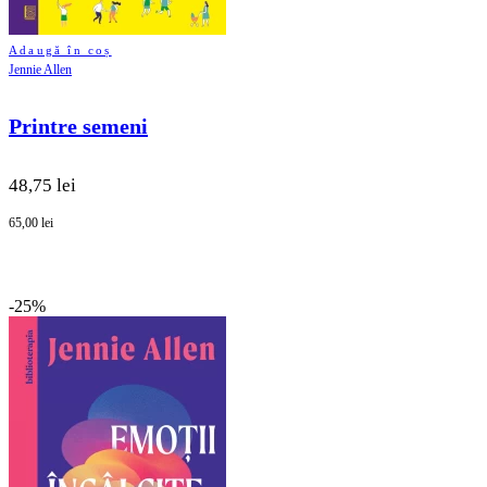
Adaugă în coș
Jennie Allen
Printre semeni
48,75 lei
65,00 lei
-25%