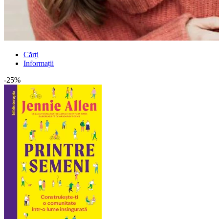
Cărți
Informații
-25%