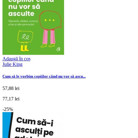
Adaugă în coș
Julie King
Cum să le vorbim copiilor când nu vor să ascu...
57,88 lei
77,17 lei
-25%