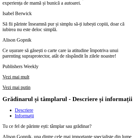
experiența de mamă și bunică a autoarei.
Isabel Berwick
Să fii părinte înseamnă pur și simplu să-ți iubești copiii, doar că
iubirea nu este deloc simplă.
Alison Gopnik
Ce ușurare să găsești o carte care ia atitudine împotriva unui
parenting supraprotector, atât de răspândit în zilele noastre!
Publishers Weekly
Vezi mai mult
Vezi mai putin
Grădinarul și tâmplarul - Descriere și informații
Descriere
Informații
Tu ce fel de părinte ești: tâmplar sau grădinar?
Alison Gopnik, una dintre cele mai importante specialiste din lume