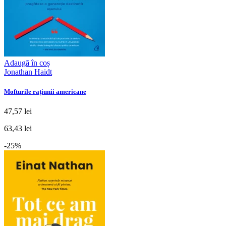
Adaugă în coș
Jonathan Haidt
Mofturile raţiunii americane
47,57 lei
63,43 lei
-25%