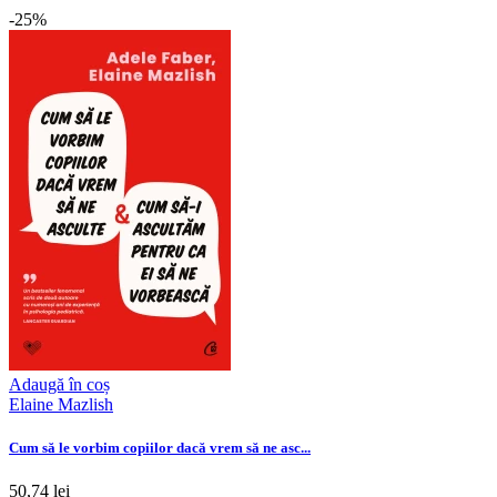
-25%
Adaugă în coș
Elaine Mazlish
Cum să le vorbim copiilor dacă vrem să ne asc...
50,74 lei