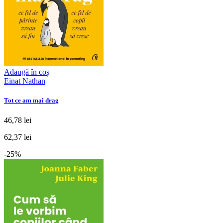
Adaugă în coș
Einat Nathan
Tot ce am mai drag
46,78 lei
62,37 lei
-25%