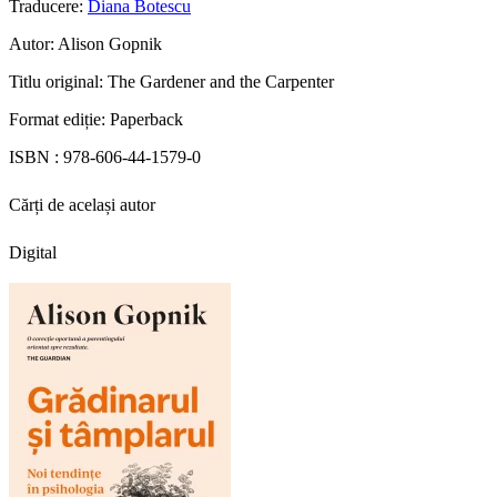
Traducere:
Diana Botescu
Autor:
Alison Gopnik
Titlu original:
The Gardener and the Carpenter
Format ediție:
Paperback
ISBN :
978-606-44-1579-0
Cărți de același autor
Digital