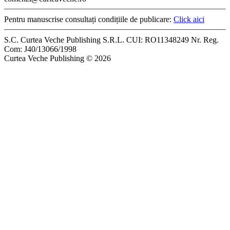
Pentru manuscrise consultați condițiile de publicare:
Click aici
S.C. Curtea Veche Publishing S.R.L. CUI: RO11348249 Nr. Reg.
Com: J40/13066/1998
Curtea Veche Publishing © 2026