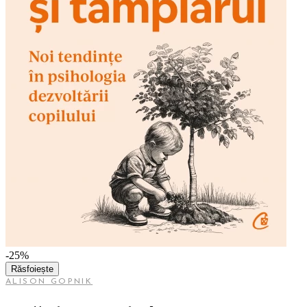
-25%
Răsfoiește
ALISON GOPNIK