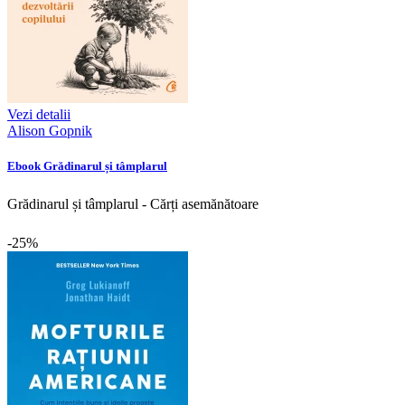
Vezi detalii
Alison Gopnik
Ebook Grădinarul și tâmplarul
Grădinarul și tâmplarul - Cărți asemănătoare
-25%