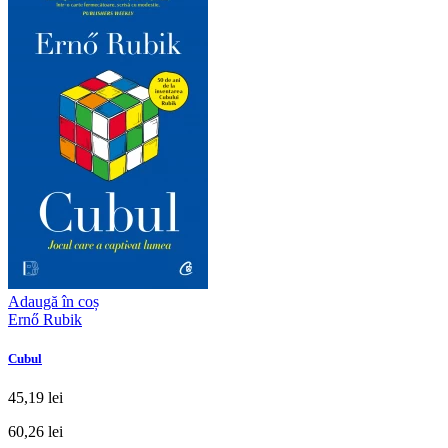
Adaugă în coș
Ernő Rubik
Cubul
45,19 lei
60,26 lei