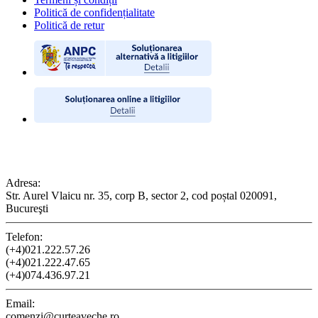
Politică de confidențialitate
Politică de retur
CONTACT
Adresa:
Str. Aurel Vlaicu nr. 35, corp B, sector 2, cod poștal 020091,
Bucureşti
Telefon:
(+4)021.222.57.26
(+4)021.222.47.65
(+4)074.436.97.21
Email:
comenzi@curteaveche.ro