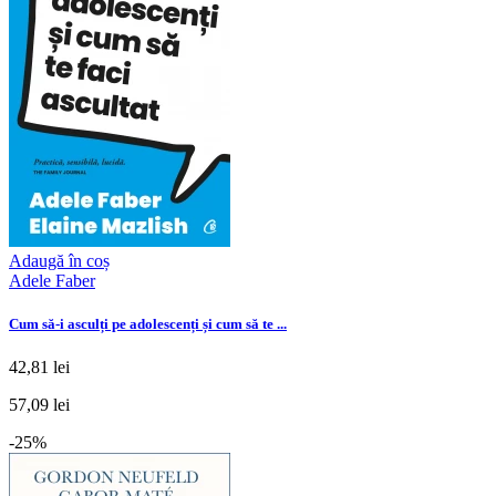
Adaugă în coș
Adele Faber
Cum să-i asculți pe adolescenți și cum să te ...
42,81 lei
57,09 lei
-25%