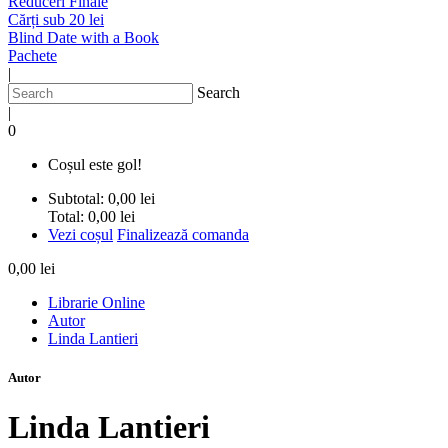
Reduceri Finale
Cărți sub 20 lei
Blind Date with a Book
Pachete
|
Search
|
0
Coșul este gol!
Subtotal:
0,00 lei
Total:
0,00 lei
Vezi coșul
Finalizează comanda
0,00 lei
Librarie Online
Autor
Linda Lantieri
Autor
Linda Lantieri