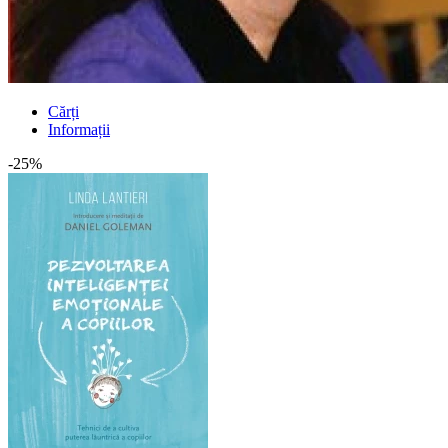
Cărți
Informații
-25%