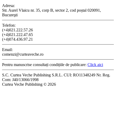
Adresa:
Str. Aurel Vlaicu nr. 35, corp B, sector 2, cod poștal 020091,
Bucureşti
Telefon:
(+4)021.222.57.26
(+4)021.222.47.65
(+4)074.436.97.21
Email:
comenzi@curteaveche.ro
Pentru manuscrise consultați condițiile de publicare:
Click aici
S.C. Curtea Veche Publishing S.R.L. CUI: RO11348249 Nr. Reg.
Com: J40/13066/1998
Curtea Veche Publishing © 2026