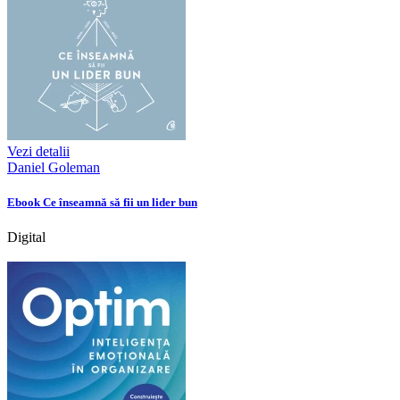
Vezi detalii
Daniel Goleman
Ebook Ce înseamnă să fii un lider bun
Digital