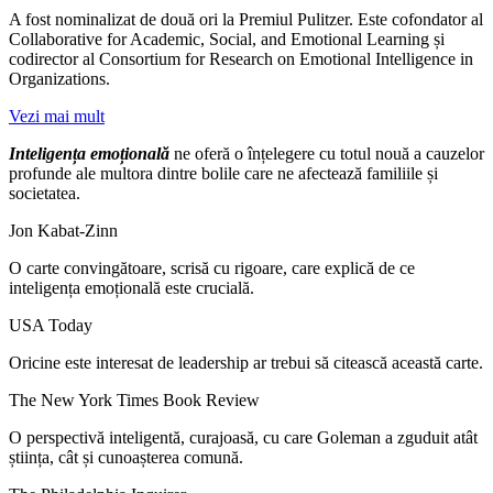
A fost nominalizat de două ori la Premiul Pulitzer. Este cofondator al
Collaborative for Academic, Social, and Emotional Learning și
codirector al Consortium for Research on Emotional Intelligence in
Organizations.
Vezi mai mult
Inteligența emoțională
ne oferă o înțelegere cu totul nouă a cauzelor
profunde ale multora dintre bolile care ne afectează familiile și
societatea.
Jon Kabat-Zinn
O carte convingătoare, scrisă cu rigoare, care explică de ce
inteligența emoțională este crucială.
USA Today
Oricine este interesat de leadership ar trebui să citească această carte.
The New York Times Book Review
O perspectivă inteligentă, curajoasă, cu care Goleman a zguduit atât
știința, cât și cunoașterea comună.