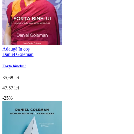
Adaugă în coș
Daniel Goleman
Forța binelui!
35,68 lei
47,57 lei
-25%