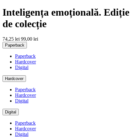
Inteligența emoțională. Ediție
de colecție
74,25 lei
99,00 lei
Paperback
Paperback
Hardcover
Digital
Hardcover
Paperback
Hardcover
Digital
Digital
Paperback
Hardcover
Digital