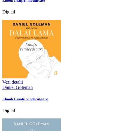
Ebook Însușiri modificate
Digital
Vezi detalii
Daniel Goleman
Ebook Emoții vindecătoare
Digital