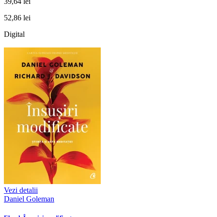
39,64 lei
52,86 lei
Digital
Vezi detalii
Daniel Goleman