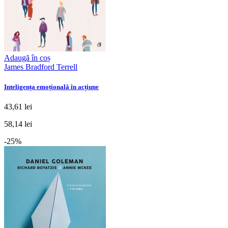
Adaugă în coș
James Bradford Terrell
Inteligența emoțională în acțiune
43,61 lei
58,14 lei
-25%