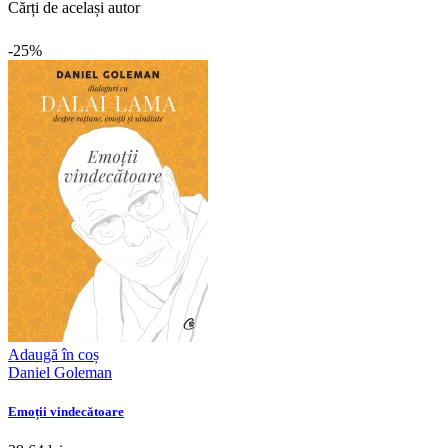
Cărți de același autor
-25%
Adaugă în coș
Daniel Goleman
Emoții vindecătoare