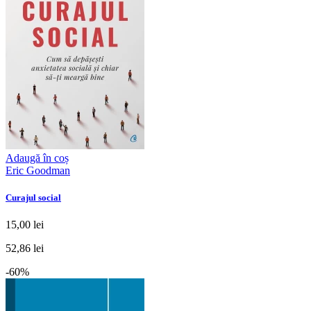
Adaugă în coș
Eric Goodman
Curajul social
15,00 lei
52,86 lei
-60%