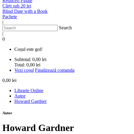
Reduceri Finale
Cărți sub 20 lei
Blind Date with a Book
Pachete
|
Search
|
0
Coșul este gol!
Subtotal:
0,00 lei
Total:
0,00 lei
Vezi coșul
Finalizează comanda
0,00 lei
Librarie Online
Autor
Howard Gardner
Autor
Howard Gardner