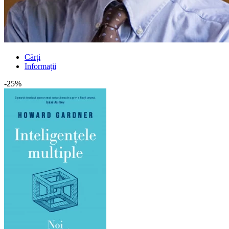
Cărți
Informații
-25%