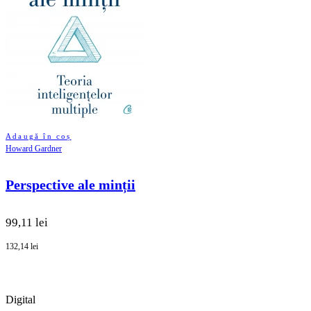
Adaugă în coș
Howard Gardner
Perspective ale minții
99,11 lei
132,14 lei
Digital