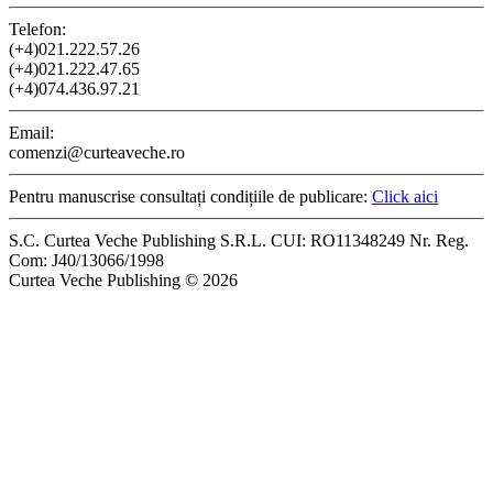
Telefon:
(+4)021.222.57.26
(+4)021.222.47.65
(+4)074.436.97.21
Email:
comenzi@curteaveche.ro
Pentru manuscrise consultați condițiile de publicare:
Click aici
S.C. Curtea Veche Publishing S.R.L. CUI: RO11348249 Nr. Reg.
Com: J40/13066/1998
Curtea Veche Publishing © 2026