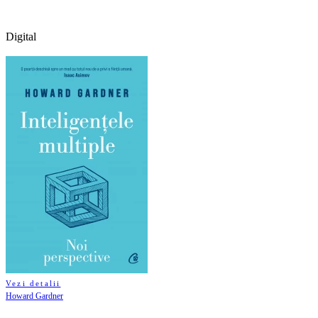
Digital
Vezi detalii
Howard Gardner