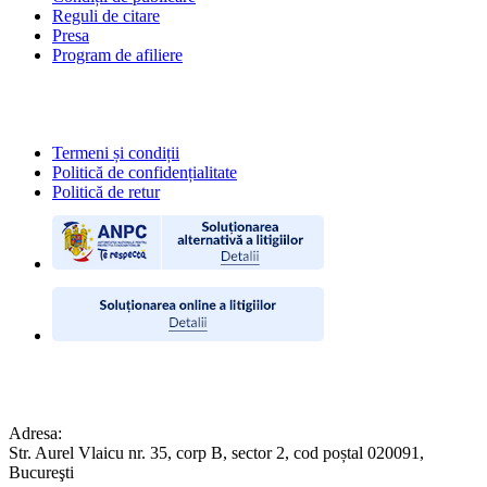
Reguli de citare
Presa
Program de afiliere
POLITICI
Termeni și condiții
Politică de confidențialitate
Politică de retur
CONTACT
Adresa:
Str. Aurel Vlaicu nr. 35, corp B, sector 2, cod poștal 020091,
Bucureşti