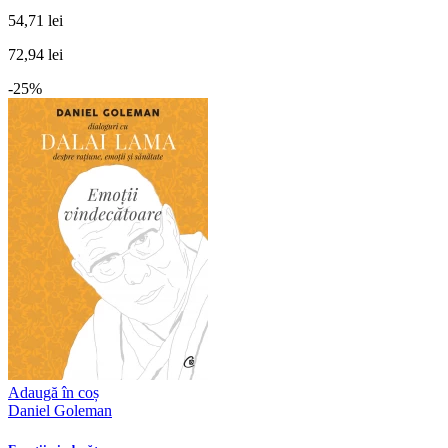
54,71 lei
72,94 lei
-25%
Adaugă în coș
Daniel Goleman