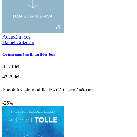
Adaugă în coș
Daniel Goleman
Ce înseamnă să fii un lider bun
31,71 lei
42,29 lei
Ebook Însușiri modificate - Cărți asemănătoare
-25%