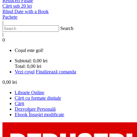
Reduceri Finale
Cărți sub 20 lei
Blind Date with a Book
Pachete
|
Search
|
0
Coșul este gol!
Subtotal:
0,00 lei
Total:
0,00 lei
Vezi coșul
Finalizează comanda
0,00 lei
Librarie Online
Cărți cu formate digitale
Cărți
Dezvoltare Personală
Ebook Însușiri modificate