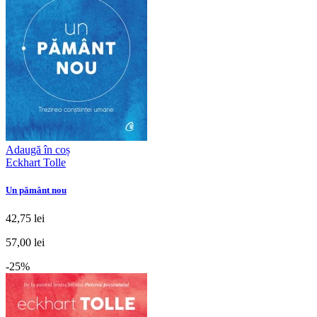
Adaugă în coș
Eckhart Tolle
Un pământ nou
42,75 lei
57,00 lei
-25%