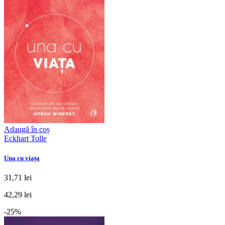
Adaugă în coș
Eckhart Tolle
Una cu viața
31,71 lei
42,29 lei
-25%