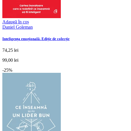
Adaugă în coș
Daniel Goleman
Inteligența emoțională. Ediție de colecție
74,25 lei
99,00 lei
-25%