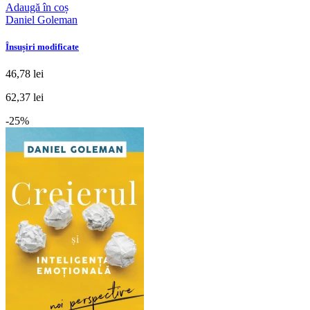
Adaugă în coș
Daniel Goleman
Însușiri modificate
46,78 lei
62,37 lei
-25%