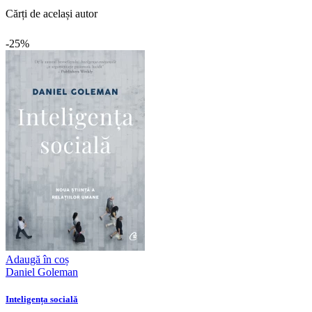
Cărți de același autor
-25%
Adaugă în coș
Daniel Goleman
Inteligența socială