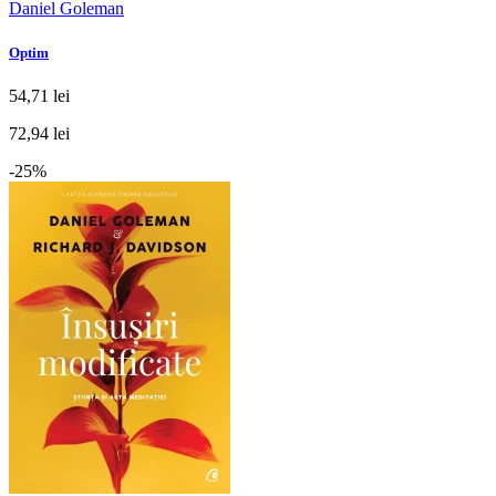
Daniel Goleman
Optim
54,71 lei
72,94 lei
-25%