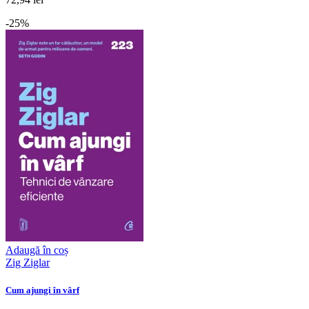
-25%
Adaugă în coș
Zig Ziglar
Cum ajungi în vârf