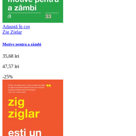
Adaugă în coș
Zig Ziglar
Motive pentru a zâmbi
35,68 lei
47,57 lei
-25%