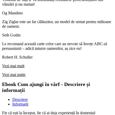
vânzări și nu numai!
Og Mandino
Zig Ziglar este un far călăuzitor, un model de urmat pentru milioane
de oameni.
Seth Godin
Le recomand această carte celor care au nevoie să învețe ABC-ul
persuasiunii – adică tuturor oamenilor, aș zice eu!
Robert H. Schuller
Vezi mai mult
Vezi mai putin
Ebook Cum ajungi în vârf - Descriere și
informații
Descriere
Informații
Fie că ești la început, fie că ai deja experiență în domeniul