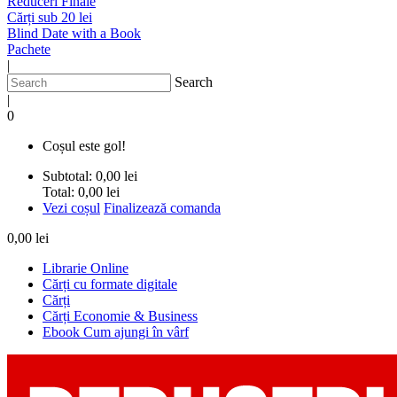
Reduceri Finale
Cărți sub 20 lei
Blind Date with a Book
Pachete
|
Search
|
0
Coșul este gol!
Subtotal:
0,00 lei
Total:
0,00 lei
Vezi coșul
Finalizează comanda
0,00 lei
Librarie Online
Cărți cu formate digitale
Cărți
Cărți Economie & Business
Ebook Cum ajungi în vârf