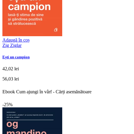
Adaugă în coș
Zig Ziglar
Ești un campion
42,02 lei
56,03 lei
Ebook Cum ajungi în vârf - Cărți asemănătoare
-25%