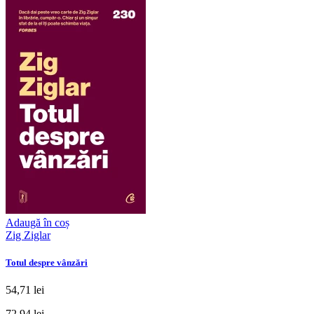
Adaugă în coș
Zig Ziglar
Totul despre vânzări
54,71 lei
72,94 lei