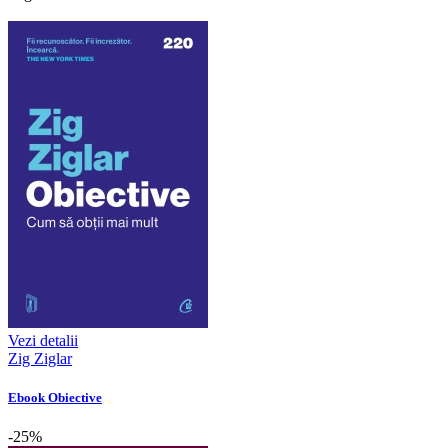
Vezi detalii
Zig Ziglar
Ebook Obiective
-25%