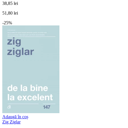
38,85 lei
51,80 lei
-25%
Adaugă în coș
Zig Ziglar