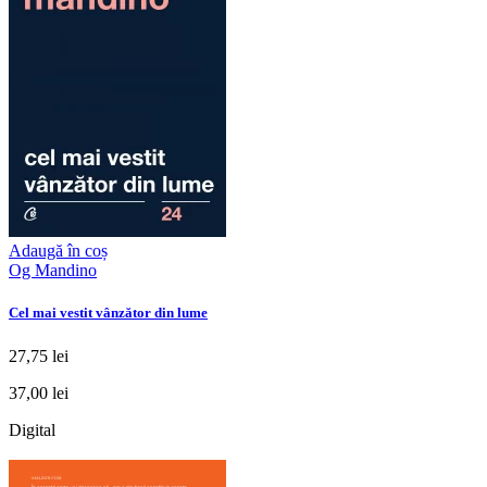
Adaugă în coș
Og Mandino
Cel mai vestit vânzător din lume
27,75 lei
37,00 lei
Digital