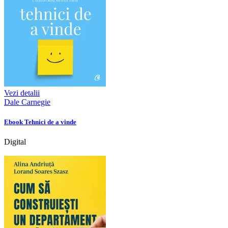
Vezi detalii
Dale Carnegie
Ebook Tehnici de a vinde
Digital