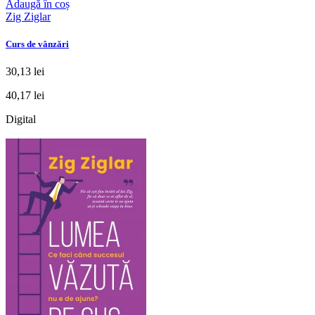
Adaugă în coș
Zig Ziglar
Curs de vânzări
30,13 lei
40,17 lei
Digital