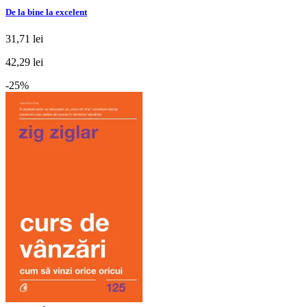
De la bine la excelent
31,71 lei
42,29 lei
-25%