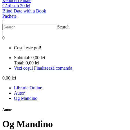
Reduceri Finale
Cărți sub 20 lei
Blind Date with a Book
Pachete
|
Search
|
0
Coșul este gol!
Subtotal:
0,00 lei
Total:
0,00 lei
Vezi coșul
Finalizează comanda
0,00 lei
Librarie Online
Autor
Og Mandino
Autor
Og Mandino