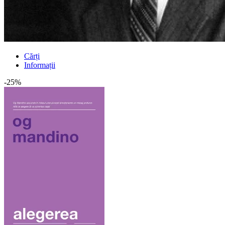
Cărți
Informații
-25%