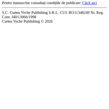
Pentru manuscrise consultați condițiile de publicare:
Click aici
S.C. Curtea Veche Publishing S.R.L. CUI: RO11348249 Nr. Reg.
Com: J40/13066/1998
Curtea Veche Publishing © 2026