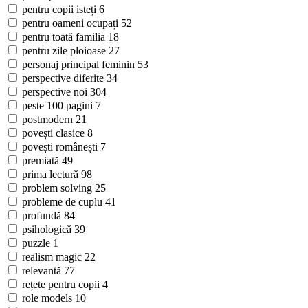
pentru copii isteți
6
pentru oameni ocupați
52
pentru toată familia
18
pentru zile ploioase
27
personaj principal feminin
53
perspective diferite
34
perspective noi
304
peste 100 pagini
7
postmodern
21
povești clasice
8
povești românești
7
premiată
49
prima lectură
98
problem solving
25
probleme de cuplu
41
profundă
84
psihologică
39
puzzle
1
realism magic
22
relevantă
77
rețete pentru copii
4
role models
10