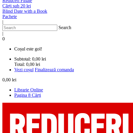
Reduceri Finale
Cărți sub 20 lei
Blind Date with a Book
Pachete
|
Search
|
0
Coșul este gol!
Subtotal:
0,00 lei
Total:
0,00 lei
Vezi coșul
Finalizează comanda
0,00 lei
Librarie Online
Pagina 8 Cărți