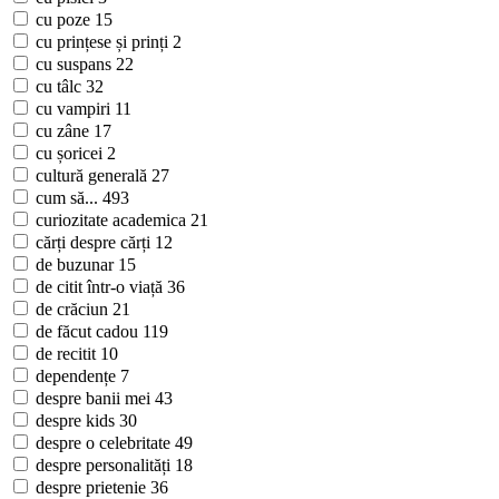
cu poze
15
cu prințese și prinți
2
cu suspans
22
cu tâlc
32
cu vampiri
11
cu zâne
17
cu șoricei
2
cultură generală
27
cum să...
493
curiozitate academica
21
cărți despre cărți
12
de buzunar
15
de citit într-o viață
36
de crăciun
21
de făcut cadou
119
de recitit
10
dependențe
7
despre banii mei
43
despre kids
30
despre o celebritate
49
despre personalități
18
despre prietenie
36