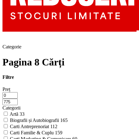
Categorie
Pagina 8 Cărți
Filtre
Preț
Categorii
Artă
33
Biografii și Autobiografii
165
Carti Antreprenoriat
112
Carti Familie & Cuplu
159
Carti Marketing & Comunicare
60