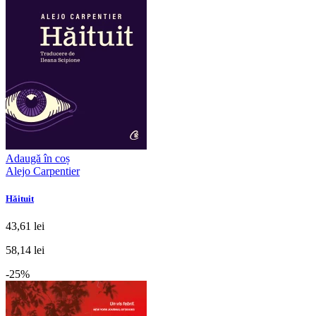
Adaugă în coș
Alejo Carpentier
Hăituit
43,61 lei
58,14 lei
-25%