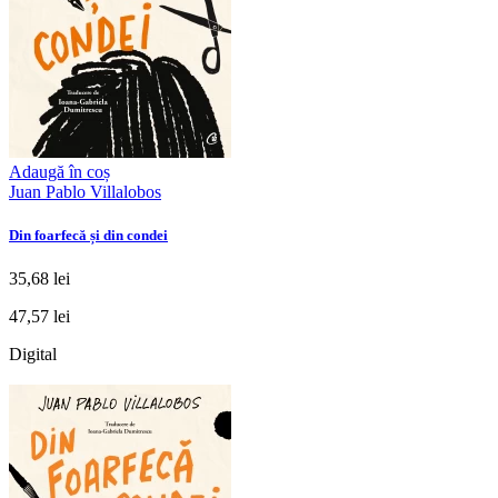
Adaugă în coș
Juan Pablo Villalobos
Din foarfecă și din condei
35,68 lei
47,57 lei
Digital