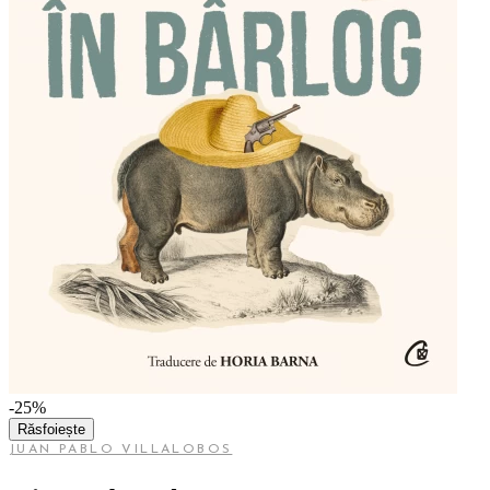
-25%
Răsfoiește
JUAN PABLO VILLALOBOS