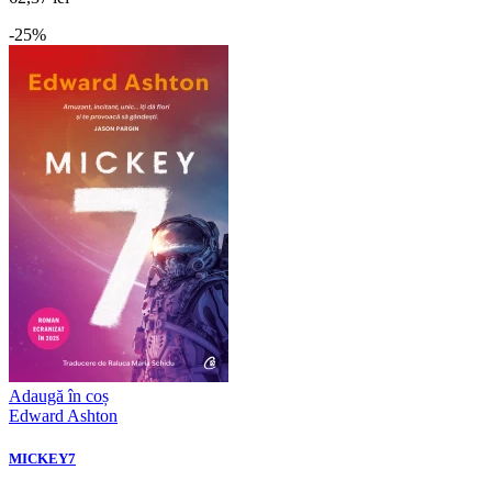
-25%
Adaugă în coș
Edward Ashton
MICKEY7