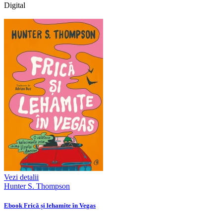
Digital
Vezi detalii
Hunter S. Thompson
Ebook Frică și lehamite în Vegas