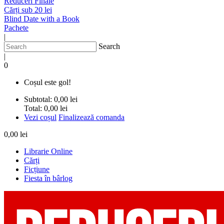
Reduceri Finale
Cărți sub 20 lei
Blind Date with a Book
Pachete
|
Search
|
0
Coșul este gol!
Subtotal:
0,00 lei
Total:
0,00 lei
Vezi coșul
Finalizează comanda
0,00 lei
Librarie Online
Cărți
Ficțiune
Fiesta în bârlog