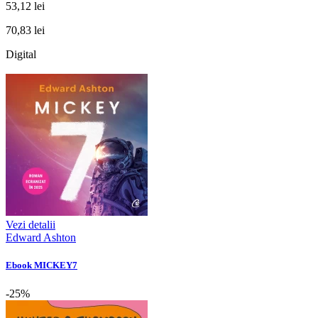
53,12 lei
70,83 lei
Digital
Vezi detalii
Edward Ashton
Ebook MICKEY7
-25%