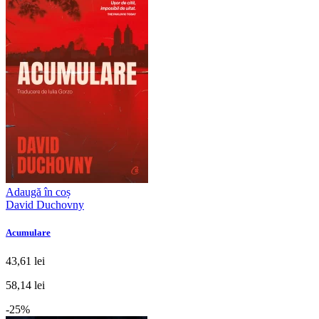
Adaugă în coș
David Duchovny
Acumulare
43,61 lei
58,14 lei
-25%