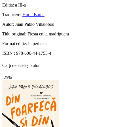
Ediția:
a III-a
Traducere:
Horia Barna
Autor:
Juan Pablo Villalobos
Titlu original:
Fiesta en la madriguera
Format ediție:
Paperback
ISBN :
978-606-44-1753-4
Cărți de același autor
-25%