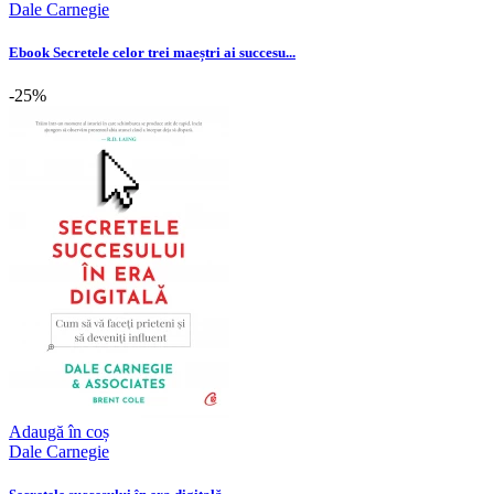
Dale Carnegie
Ebook Secretele celor trei maeștri ai succesu...
-25%
Adaugă în coș
Dale Carnegie