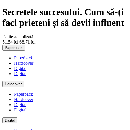
Secretele succesului. Cum să-ți
faci prieteni și să devii influent
Ediție actualizată
51,54 lei
68,71 lei
Paperback
Paperback
Hardcover
Digital
Digital
Hardcover
Paperback
Hardcover
Digital
Digital
Digital