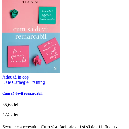
Adaugă în coș
Dale Carnegie Training
Cum să devii remarcabil
35,68 lei
47,57 lei
Secretele succesului. Cum să-ți faci prieteni și să devii influent -