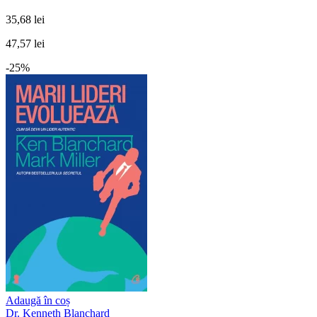
35,68 lei
47,57 lei
-25%
Adaugă în coș
Dr. Kenneth Blanchard