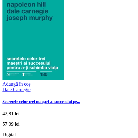
Adaugă în coș
Dale Carnegie
Secretele celor trei maeștri ai succesului pe...
42,81 lei
57,09 lei
Digital