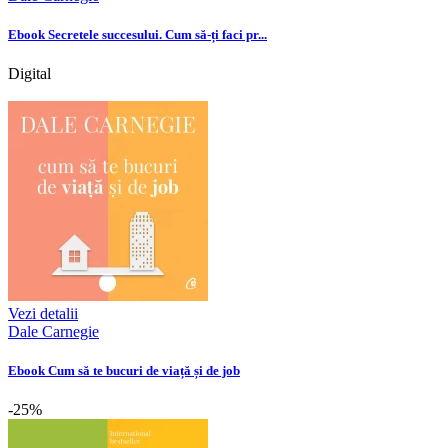
Ebook Secretele succesului. Cum să-ți faci pr...
Digital
Vezi detalii
Dale Carnegie
Ebook Cum să te bucuri de viață și de job
-25%