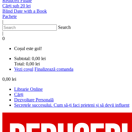
Reduceri Finale
Cărți sub 20 lei
Blind Date with a Book
Pachete
|
Search
|
0
Coșul este gol!
Subtotal:
0,00 lei
Total:
0,00 lei
Vezi coșul
Finalizează comanda
0,00 lei
Librarie Online
Cărți
Dezvoltare Personală
Secretele succesului. Cum să-ți faci prieteni și să devii influent