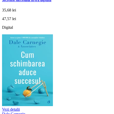
Secretele succesului în era digitală
35,68 lei
47,57 lei
Digital
Vezi detalii
Dale Carnegie