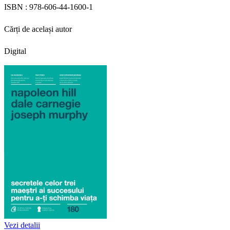
ISBN :
978-606-44-1600-1
Cărți de același autor
Digital
Vezi detalii