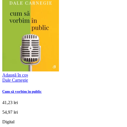
Adaugă în coș
Dale Carnegie
Cum să vorbim în public
41,23 lei
54,97 lei
Digital