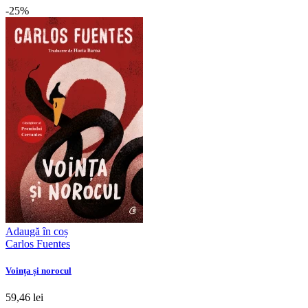
-25%
Adaugă în coș
Carlos Fuentes
Voința și norocul
59,46 lei