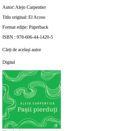
Autor:
Alejo Carpentier
Titlu original:
El Acoso
Format ediție:
Paperback
ISBN :
978-606-44-1420-5
Cărți de același autor
Digital