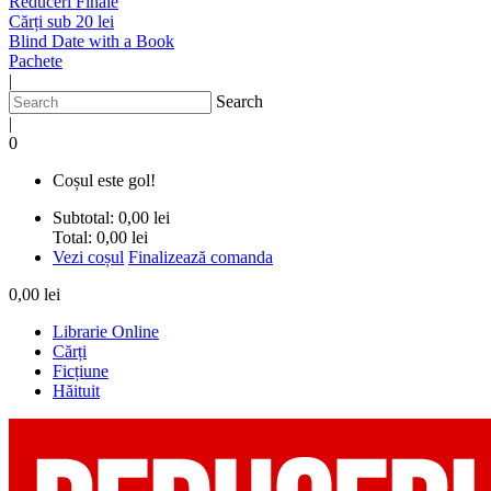
Reduceri Finale
Cărți sub 20 lei
Blind Date with a Book
Pachete
|
Search
|
0
Coșul este gol!
Subtotal:
0,00 lei
Total:
0,00 lei
Vezi coșul
Finalizează comanda
0,00 lei
Librarie Online
Cărți
Ficțiune
Hăituit