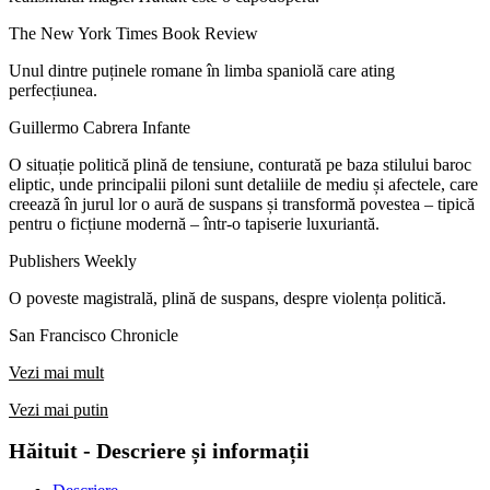
The New York Times Book Review
Unul dintre puținele romane în limba spaniolă care ating
perfecțiunea.
Guillermo Cabrera Infante
O situație politică plină de tensiune, conturată pe baza stilului baroc
eliptic, unde principalii piloni sunt detaliile de mediu și afectele, care
creează în jurul lor o aură de suspans și transformă povestea – tipică
pentru o ficțiune modernă – într-o tapiserie luxuriantă.
Publishers Weekly
O poveste magistrală, plină de suspans, despre violența politică.
San Francisco Chronicle
Vezi mai mult
Vezi mai putin
Hăituit - Descriere și informații