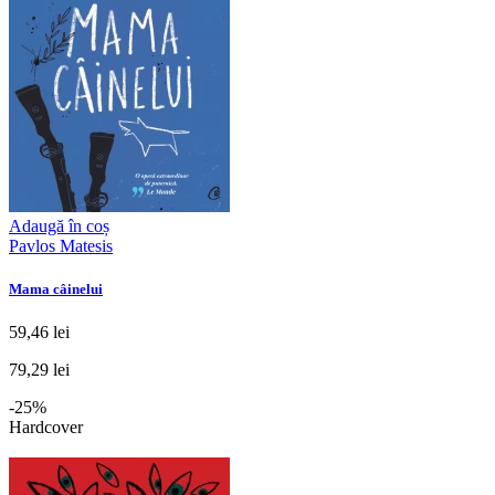
Adaugă în coș
Pavlos Matesis
Mama câinelui
59,46 lei
79,29 lei
-25%
Hardcover