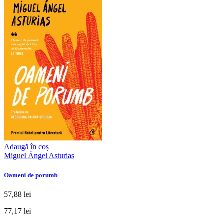
Adaugă în coș
Miguel Ángel Asturias
Oameni de porumb
57,88 lei
77,17 lei