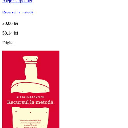
Alejo Carpentier
Recursul la metodă
20,00 lei
58,14 lei
Digital