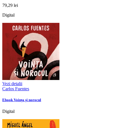
79,29 lei
Digital
Vezi detalii
Carlos Fuentes
Ebook Voința și norocul
Digital