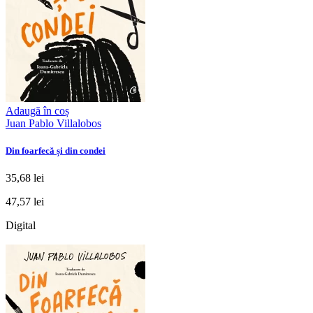
Adaugă în coș
Juan Pablo Villalobos
Din foarfecă și din condei
35,68 lei
47,57 lei
Digital