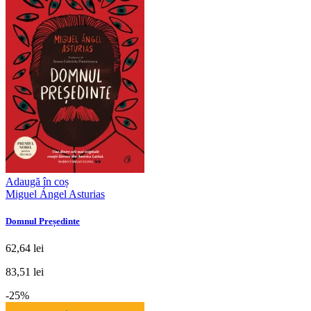
Adaugă în coș
Miguel Ángel Asturias
Domnul Președinte
62,64 lei
83,51 lei
-25%