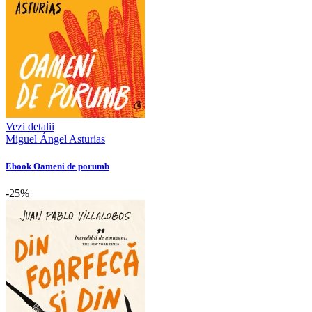
Vezi detalii
Miguel Ángel Asturias
Ebook Oameni de porumb
-25%