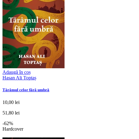
Adaugă în coș
Hasan Ali Toptaș
Tărâmul celor fără umbră
10,00 lei
51,80 lei
-62%
Hardcover