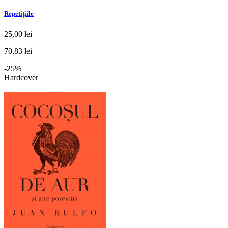
Repetițiile
25,00 lei
70,83 lei
-25%
Hardcover