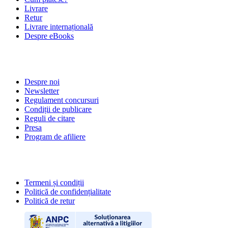
Livrare
Retur
Livrare internațională
Despre eBooks
DESPRE NOI
Despre noi
Newsletter
Regulament concursuri
Condiții de publicare
Reguli de citare
Presa
Program de afiliere
POLITICI
Termeni și condiții
Politică de confidențialitate
Politică de retur