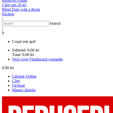
Reduceri Finale
Cărți sub 20 lei
Blind Date with a Book
Pachete
|
Search
|
0
Coșul este gol!
Subtotal:
0,00 lei
Total:
0,00 lei
Vezi coșul
Finalizează comanda
0,00 lei
Librarie Online
Cărți
Ficțiune
Mama câinelui