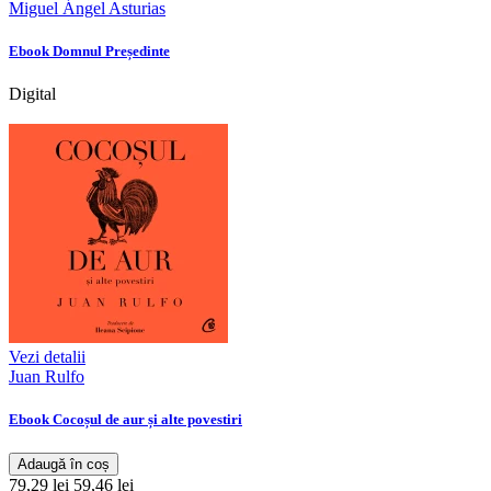
Miguel Ángel Asturias
Ebook Domnul Președinte
Digital
Vezi detalii
Juan Rulfo
Ebook Cocoșul de aur și alte povestiri
Adaugă în coș
79,29 lei
59,46 lei