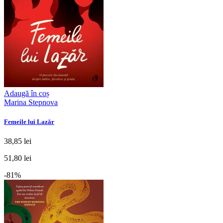
Adaugă în coș
Marina Stepnova
Femeile lui Lazăr
38,85 lei
51,80 lei
-81%