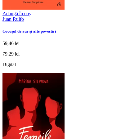
Adaugă în coș
Juan Rulfo
Cocoșul de aur și alte povestiri
59,46 lei
79,29 lei
Digital