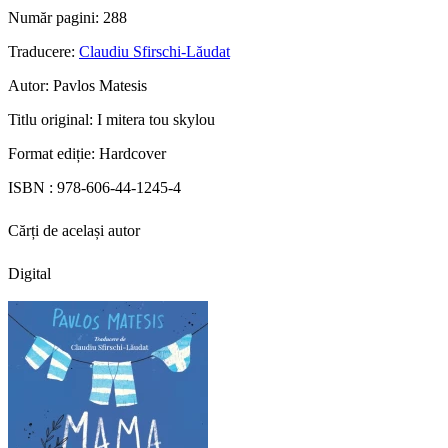
Număr pagini:
288
Traducere:
Claudiu Sfirschi-Lăudat
Autor:
Pavlos Matesis
Titlu original:
I mitera tou skylou
Format ediție:
Hardcover
ISBN :
978-606-44-1245-4
Cărți de același autor
Digital