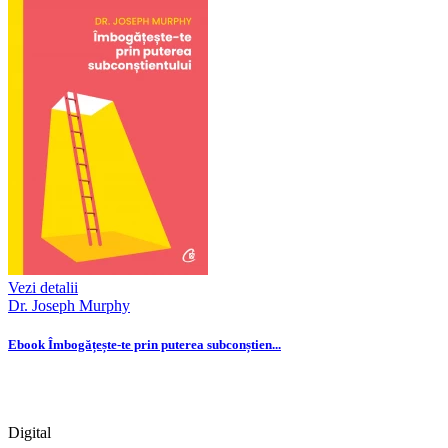
Vezi detalii
Dr. Joseph Murphy
Ebook Îmbogățește-te prin puterea subconștien...
Digital