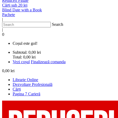
Reduceri Finale
Cărți sub 20 lei
Blind Date with a Book
Pachete
|
Search
|
0
Coșul este gol!
Subtotal:
0,00 lei
Total:
0,00 lei
Vezi coșul
Finalizează comanda
0,00 lei
Librarie Online
Dezvoltare Profesională
Cărți
Pagina 7 Carieră