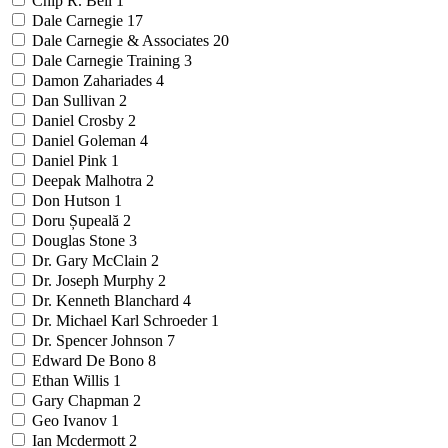
Chip R. Bell
1
Dale Carnegie
17
Dale Carnegie & Associates
20
Dale Carnegie Training
3
Damon Zahariades
4
Dan Sullivan
2
Daniel Crosby
2
Daniel Goleman
4
Daniel Pink
1
Deepak Malhotra
2
Don Hutson
1
Doru Șupeală
2
Douglas Stone
3
Dr. Gary McClain
2
Dr. Joseph Murphy
2
Dr. Kenneth Blanchard
4
Dr. Michael Karl Schroeder
1
Dr. Spencer Johnson
7
Edward De Bono
8
Ethan Willis
1
Gary Chapman
2
Geo Ivanov
1
Ian Mcdermott
2