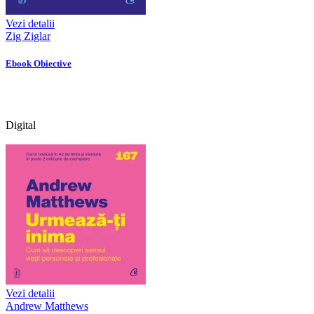
Vezi detalii
Zig Ziglar
Ebook Obiective
Digital
Vezi detalii
Andrew Matthews