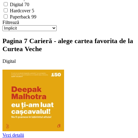
Digital
70
Hardcover
5
Paperback
99
Filtrează
Pagina 7 Carieră - alege cartea favorita de la
Curtea Veche
Digital
Vezi detalii