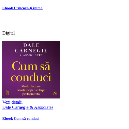
Ebook Urmează-ți inima
Digital
Vezi detalii
Dale Carnegie & Associates
Ebook Cum să conduci