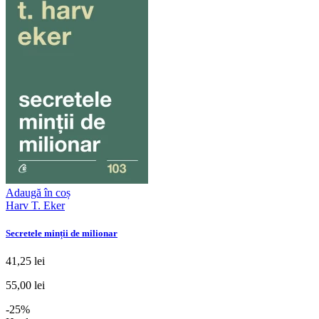
Adaugă în coș
Harv T. Eker
Secretele minții de milionar
41,25 lei
55,00 lei
-25%