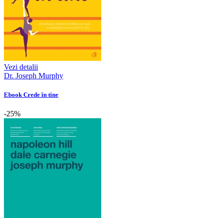
Vezi detalii
Dr. Joseph Murphy
Ebook Crede în tine
-25%