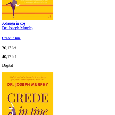
Adaugă în coș
Dr. Joseph Murphy
Crede în tine
30,13 lei
40,17 lei
Digital