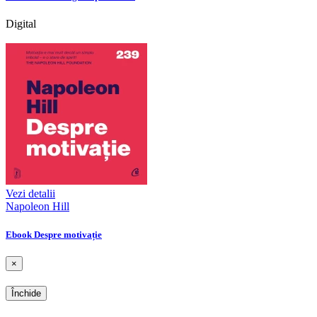
Digital
Vezi detalii
Napoleon Hill
Ebook Despre motivație
×
Închide