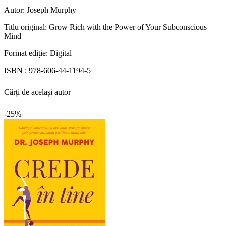
Autor:
Joseph Murphy
Titlu original:
Grow Rich with the Power of Your Subconscious
Mind
Format ediție:
Digital
ISBN :
978-606-44-1194-5
Cărți de același autor
-25%