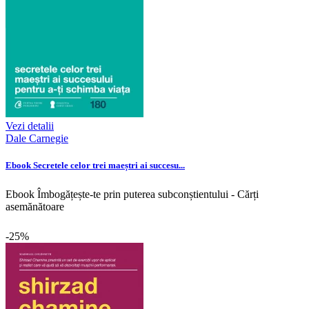
Vezi detalii
Dale Carnegie
Ebook Secretele celor trei maeștri ai succesu...
Ebook Îmbogățește-te prin puterea subconștientului - Cărți
asemănătoare
-25%