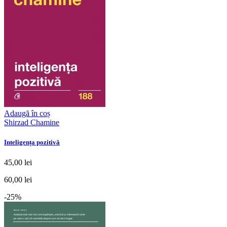
Adaugă în coș
Shirzad Chamine
Inteligența pozitivă
45,00 lei
60,00 lei
-25%