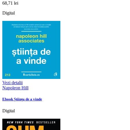
68,71 lei
Digital
Vezi detalii
Napoleon Hill
Ebook Știința de a vinde
Digital