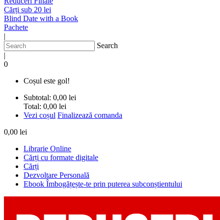
Reduceri Finale
Cărți sub 20 lei
Blind Date with a Book
Pachete
|
Search
|
0
Coșul este gol!
Subtotal:
0,00 lei
Total:
0,00 lei
Vezi coșul
Finalizează comanda
0,00 lei
Librarie Online
Cărți cu formate digitale
Cărți
Dezvoltare Personală
Ebook Îmbogățește-te prin puterea subconștientului