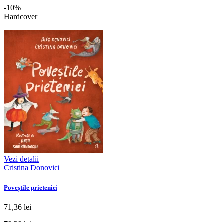
-10%
Hardcover
Vezi detalii
Cristina Donovici
Poveștile prieteniei
71,36 lei