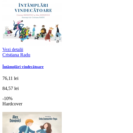
Vezi detalii
Cristiana Radu
Întâmplări vindecătoare
76,11 lei
84,57 lei
-10%
Hardcover