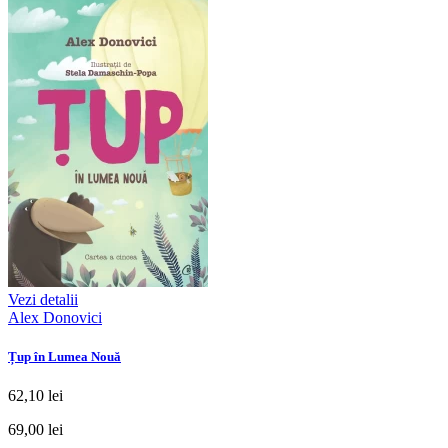
Vezi detalii
Alex Donovici
Țup în Lumea Nouă
62,10 lei
69,00 lei