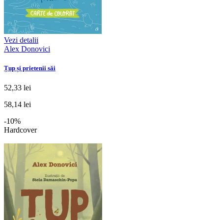
Vezi detalii
Alex Donovici
Țup și prietenii săi
52,33 lei
58,14 lei
-10%
Hardcover