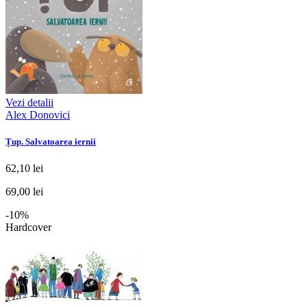
Vezi detalii
Alex Donovici
Țup. Salvatoarea iernii
62,10 lei
69,00 lei
-10%
Hardcover