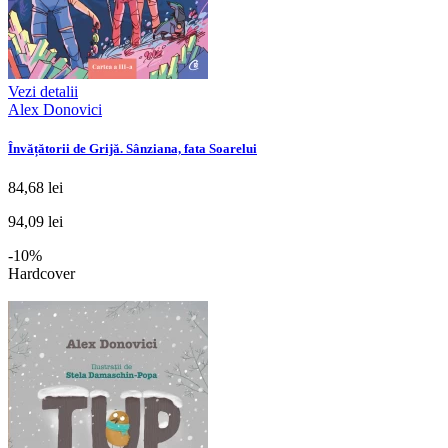
Vezi detalii
Alex Donovici
Învățătorii de Grijă. Sânziana, fata Soarelui
84,68 lei
94,09 lei
-10%
Hardcover