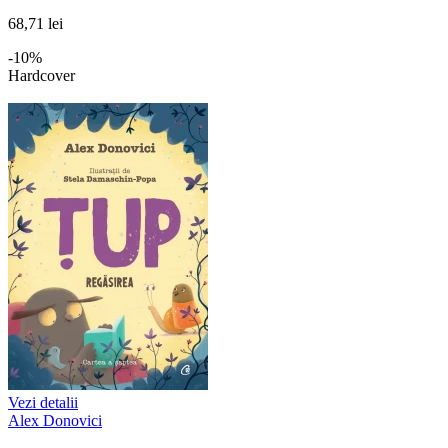
68,71 lei
-10%
Hardcover
Vezi detalii
Alex Donovici