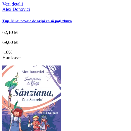
Vezi detalii
Alex Donovici
Țup. Nu ai nevoie de aripi ca să poți zbura
62,10 lei
69,00 lei
-10%
Hardcover