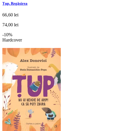
Țup. Regăsirea
66,60 lei
74,00 lei
-10%
Hardcover