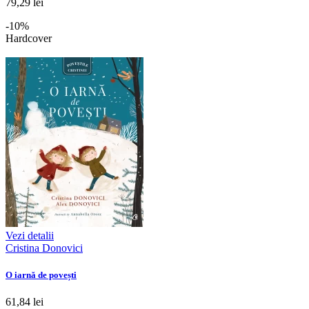
79,29 lei
-10%
Hardcover
Vezi detalii
Cristina Donovici
O iarnă de povești
61,84 lei