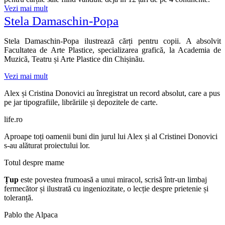
Vezi mai mult
Stela Damaschin-Popa
Stela Damaschin-Popa ilustrează cărți pentru copii. A absolvit
Facultatea de Arte Plastice, specializarea grafică, la Academia de
Muzică, Teatru și Arte Plastice din Chișinău.
Vezi mai mult
Alex și Cristina Donovici au înregistrat un record absolut, care a pus
pe jar tipografiile, librăriile și depozitele de carte.
life.ro
Aproape toți oamenii buni din jurul lui Alex și al Cristinei Donovici
s-au alăturat proiectului lor.
Totul despre mame
Țup
este povestea frumoasă a unui miracol, scrisă într-un limbaj
fermecător și ilustrată cu ingeniozitate, o lecție despre prietenie și
toleranță.
Pablo the Alpaca