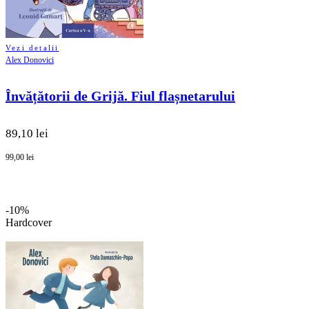
Vezi detalii
Alex Donovici
Învățătorii de Grijă. Fiul flașnetarului
89,10 lei
99,00 lei
-10%
Hardcover