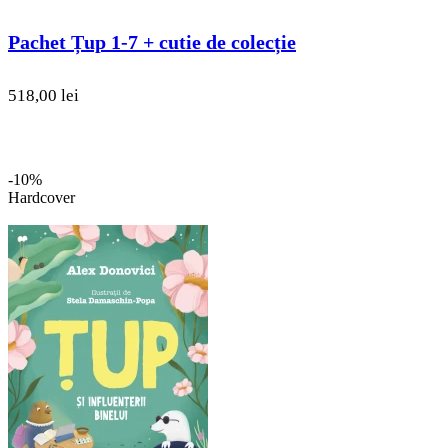
Pachet Țup 1-7 + cutie de colecție
518,00 lei
-10%
Hardcover