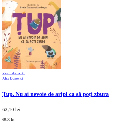
Vezi detalii
Alex Donovici
Țup. Nu ai nevoie de aripi ca să poți zbura
62,10 lei
69,00 lei