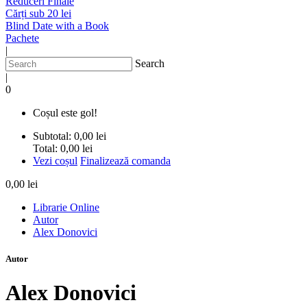
Reduceri Finale
Cărți sub 20 lei
Blind Date with a Book
Pachete
|
Search
|
0
Coșul este gol!
Subtotal:
0,00 lei
Total:
0,00 lei
Vezi coșul
Finalizează comanda
0,00 lei
Librarie Online
Autor
Alex Donovici
Autor
Alex Donovici