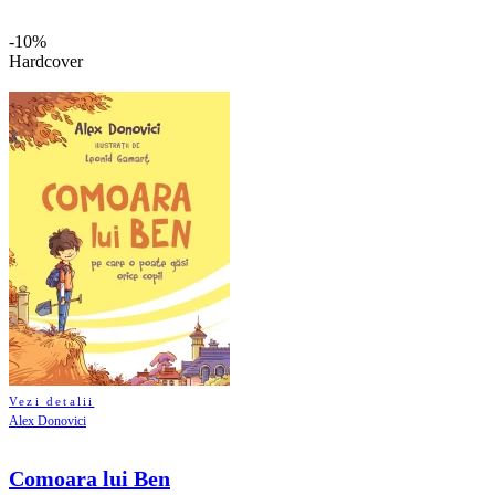
-10%
Hardcover
Vezi detalii
Alex Donovici
Comoara lui Ben