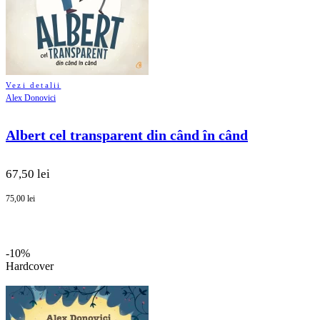
Vezi detalii
Alex Donovici
Albert cel transparent din când în când
67,50 lei
75,00 lei
-10%
Hardcover