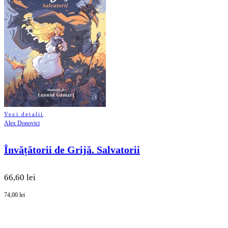
Vezi detalii
Alex Donovici
Învățătorii de Grijă. Salvatorii
66,60 lei
74,00 lei