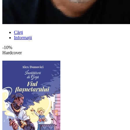
Cărți
Informații
-10%
Hardcover