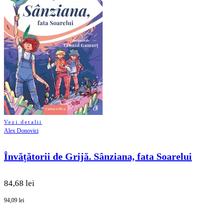
Vezi detalii
Alex Donovici
Învățătorii de Grijă. Sânziana, fata Soarelui
84,68 lei
94,09 lei