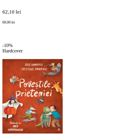
62,10 lei
69,00 lei
-10%
Hardcover