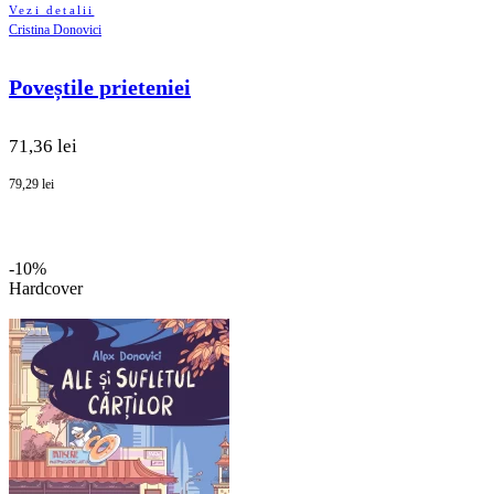
Vezi detalii
Cristina Donovici
Poveștile prieteniei
71,36 lei
79,29 lei
-10%
Hardcover