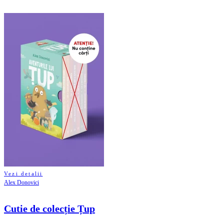
Vezi detalii
Alex Donovici
Cutie de colecție Țup