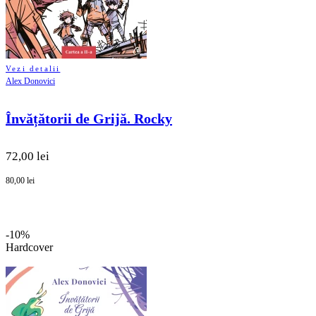
Vezi detalii
Alex Donovici
Învățătorii de Grijă. Rocky
72,00 lei
80,00 lei
-10%
Hardcover