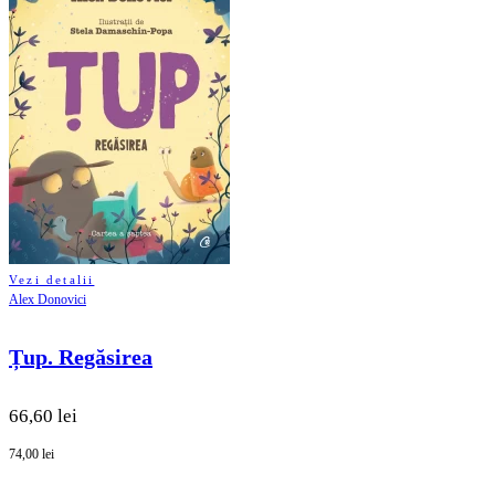
Vezi detalii
Alex Donovici
Țup. Regăsirea
66,60 lei
74,00 lei