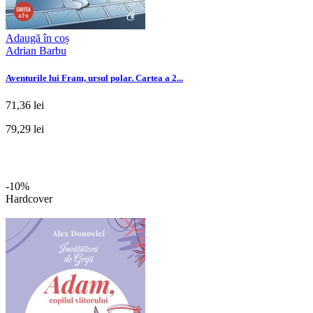
Adaugă în coș
Adrian Barbu
Aventurile lui Fram, ursul polar. Cartea a 2...
71,36 lei
79,29 lei
-10%
Hardcover