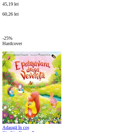
45,19 lei
60,26 lei
-25%
Hardcover
Adaugă în coș