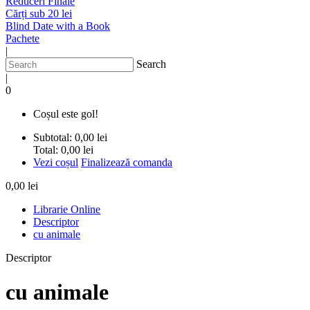
Reduceri Finale
Cărți sub 20 lei
Blind Date with a Book
Pachete
|
Search
|
0
Coșul este gol!
Subtotal:
0,00 lei
Total:
0,00 lei
Vezi coșul
Finalizează comanda
0,00 lei
Librarie Online
Descriptor
cu animale
Descriptor
cu animale