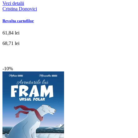
Vezi detalii
Cristina Donovici
Revolta cartofilor
61,84 lei
68,71 lei
-10%