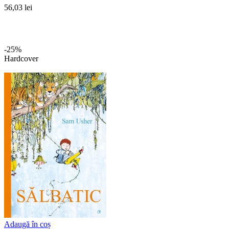
56,03 lei
-25%
Hardcover
Adaugă în coș