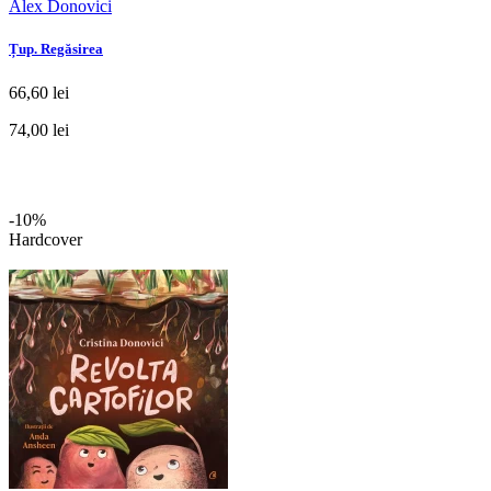
Alex Donovici
Țup. Regăsirea
66,60 lei
74,00 lei
-10%
Hardcover