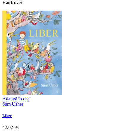
Hardcover
Adaugă în coș
Sam Usher
Liber
42,02 lei