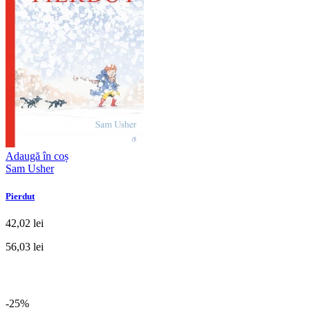
Adaugă în coș
Sam Usher
Pierdut
42,02 lei
56,03 lei
-25%