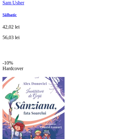
Sam Usher
Sălbatic
42,02 lei
56,03 lei
-10%
Hardcover