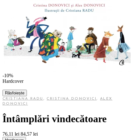
-10%
Hardcover
Răsfoiește
CRISTIANA RADU
,
CRISTINA DONOVICI
,
ALEX
DONOVICI
Întâmplări vindecătoare
76,11 lei
84,57 lei