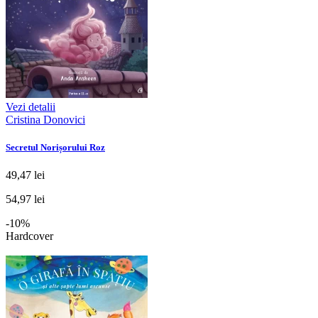
Vezi detalii
Cristina Donovici
Secretul Norișorului Roz
49,47 lei
54,97 lei
-10%
Hardcover