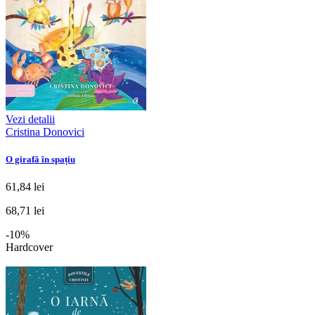
Vezi detalii
Cristina Donovici
O girafă în spațiu
61,84 lei
68,71 lei
-10%
Hardcover