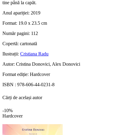
tine până la capăt.
Anul apariției:
2019
Format:
19.0 x 23.5 cm
Număr pagini:
112
Copertă:
cartonată
Ilustrații:
Cristiana Radu
Autor:
Cristina Donovici, Alex Donovici
Format ediție:
Hardcover
ISBN :
978-606-44-0231-8
Cărți de același autor
-10%
Hardcover