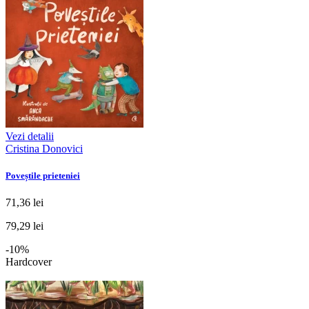
Vezi detalii
Cristina Donovici
Poveștile prieteniei
71,36 lei
79,29 lei
-10%
Hardcover