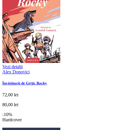
Vezi detalii
Alex Donovici
Învățătorii de Grijă. Rocky
72,00 lei
80,00 lei
-10%
Hardcover