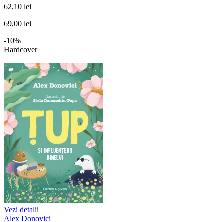
62,10 lei
69,00 lei
-10%
Hardcover
Vezi detalii
Alex Donovici