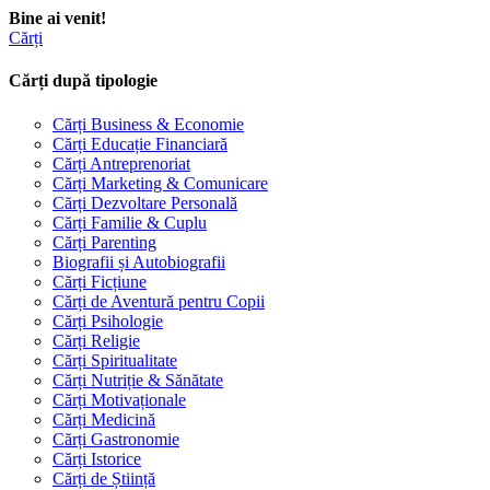
Bine ai venit!
Cărți
Cărți după tipologie
Cărți Business & Economie
Cărți Educație Financiară
Cărți Antreprenoriat
Cărți Marketing & Comunicare
Cărți Dezvoltare Personală
Cărți Familie & Cuplu
Cărți Parenting
Biografii și Autobiografii
Cărți Ficțiune
Cărți de Aventură pentru Copii
Cărți Psihologie
Cărți Religie
Cărți Spiritualitate
Cărți Nutriție & Sănătate
Cărți Motivaționale
Cărți Medicină
Cărți Gastronomie
Cărți Istorice
Cărți de Știință