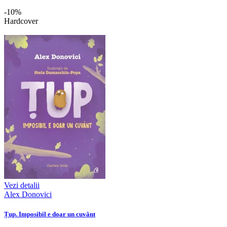
-10%
Hardcover
Vezi detalii
Alex Donovici
Țup. Imposibil e doar un cuvânt