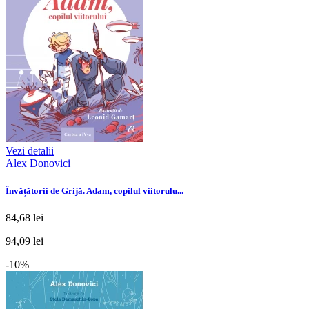
Vezi detalii
Alex Donovici
Învățătorii de Grijă. Adam, copilul viitorulu...
84,68 lei
94,09 lei
-10%