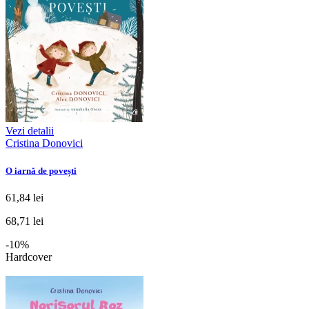
Vezi detalii
Cristina Donovici
O iarnă de povești
61,84 lei
68,71 lei
-10%
Hardcover