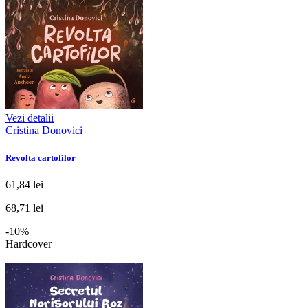
Vezi detalii
Cristina Donovici
Revolta cartofilor
61,84 lei
68,71 lei
-10%
Hardcover