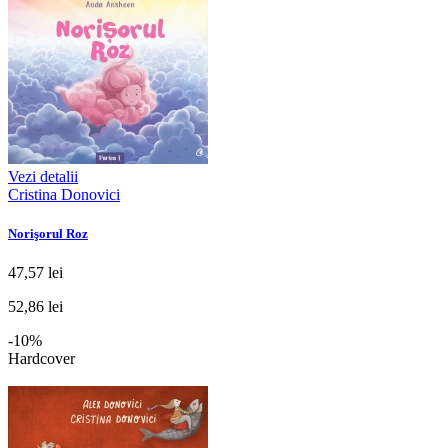
Vezi detalii
Cristina Donovici
Norişorul Roz
47,57 lei
52,86 lei
-10%
Hardcover