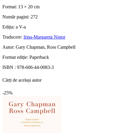
Format:
13 × 20 cm
Număr pagini:
272
Ediția:
a V-a
Traducere:
Irina-Margareta Nistor
Autor:
Gary Chapman, Ross Campbell
Format ediție:
Paperback
ISBN :
978-606-44-0083-3
Cărți de același autor
-25%