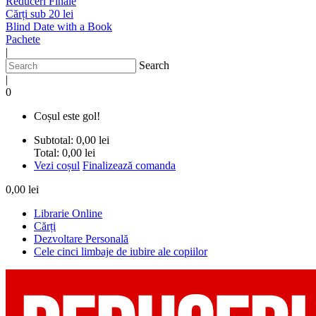
Reduceri Finale
Cărți sub 20 lei
Blind Date with a Book
Pachete
|
Search
|
0
Coșul este gol!
Subtotal:
0,00 lei
Total:
0,00 lei
Vezi coșul
Finalizează comanda
0,00 lei
Librarie Online
Cărți
Dezvoltare Personală
Cele cinci limbaje de iubire ale copiilor