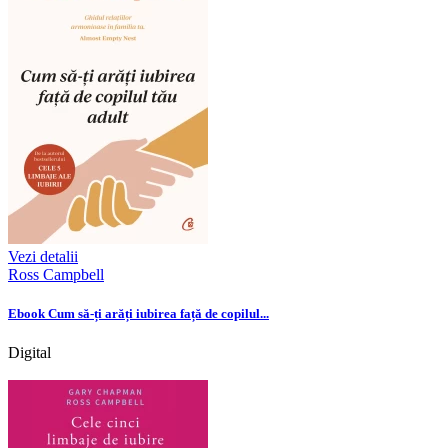
Vezi detalii
Ross Campbell
Ebook Cum să-ți arăți iubirea față de copilul...
Digital