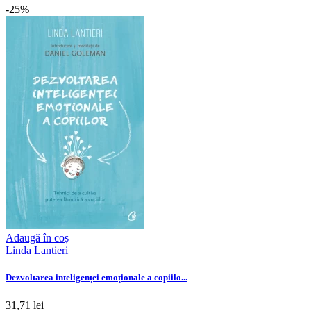
-25%
Adaugă în coș
Linda Lantieri
Dezvoltarea inteligenței emoționale a copiilo...
31,71 lei