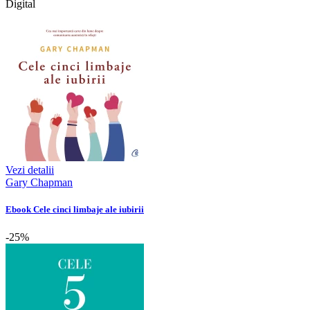
Digital
Vezi detalii
Gary Chapman
Ebook Cele cinci limbaje ale iubirii
-25%