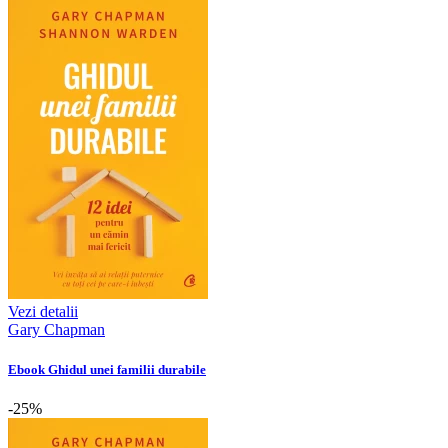
Vezi detalii
Gary Chapman
Ebook Ghidul unei familii durabile
-25%