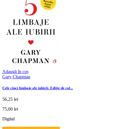
Adaugă în coș
Gary Chapman
Cele cinci limbaje ale iubirii. Ediție de col...
56,25 lei
75,00 lei
Digital