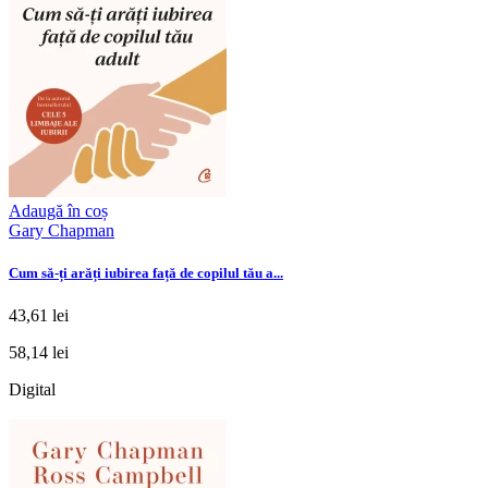
Adaugă în coș
Gary Chapman
Cum să-ți arăți iubirea față de copilul tău a...
43,61 lei
58,14 lei
Digital