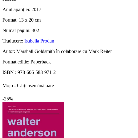
Anul apariției:
2017
Format:
13 x 20 cm
Număr pagini:
302
Traducere:
Isabella Prodan
Autor:
Marshall Goldsmith în colaborare cu Mark Reiter
Format ediție:
Paperback
ISBN :
978-606-588-971-2
Mojo - Cărți asemănătoare
-25%