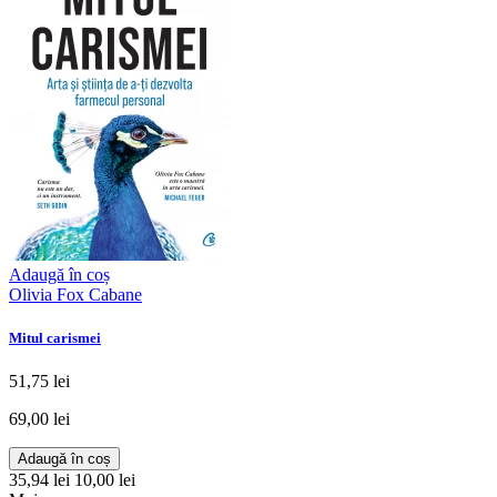
Adaugă în coș
Olivia Fox Cabane
Mitul carismei
51,75 lei
69,00 lei
Adaugă în coș
35,94 lei
10,00 lei