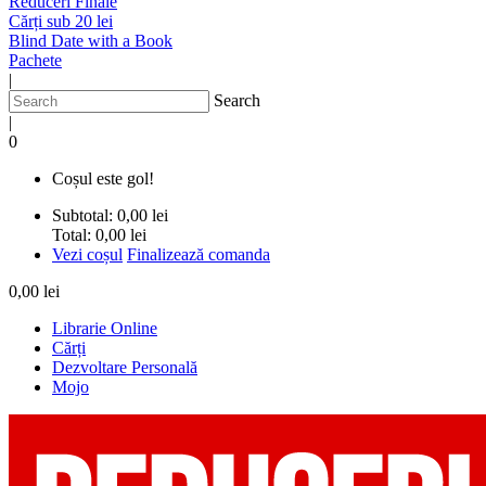
Reduceri Finale
Cărți sub 20 lei
Blind Date with a Book
Pachete
|
Search
|
0
Coșul este gol!
Subtotal:
0,00 lei
Total:
0,00 lei
Vezi coșul
Finalizează comanda
0,00 lei
Librarie Online
Cărți
Dezvoltare Personală
Mojo