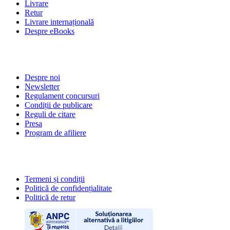
Livrare
Retur
Livrare internațională
Despre eBooks
DESPRE NOI
Despre noi
Newsletter
Regulament concursuri
Condiții de publicare
Reguli de citare
Presa
Program de afiliere
POLITICI
Termeni și condiții
Politică de confidențialitate
Politică de retur