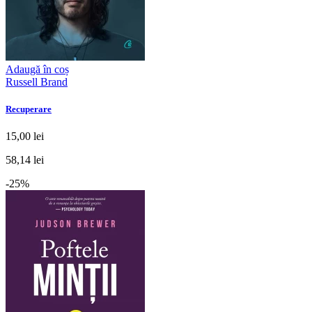
Adaugă în coș
Russell Brand
Recuperare
15,00 lei
58,14 lei
-25%