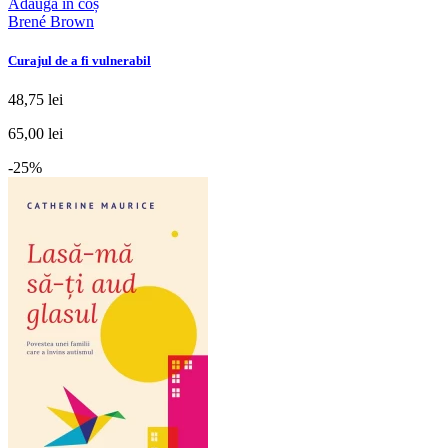
Adaugă în coș
Brené Brown
Curajul de a fi vulnerabil
48,75 lei
65,00 lei
-25%