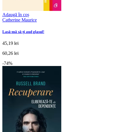
Adaugă în coș
Catherine Maurice
Lasă-mă să-ți aud glasul!
45,19 lei
60,26 lei
-74%