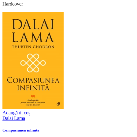
Hardcover
Adaugă în coș
Dalai Lama
Compasiunea infinită