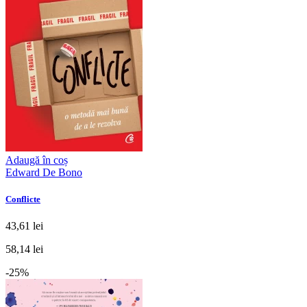
Adaugă în coș
Edward De Bono
Conflicte
43,61 lei
58,14 lei
-25%