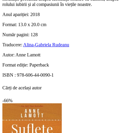
rolului iubirii și al compasiunii în viețile noastre.
Anul apariției:
2018
Format:
13.0 x 20.0 cm
Număr pagini:
128
Traducere:
Alina-Gabriela Rudeanu
Autor:
Anne Lamott
Format ediție:
Paperback
ISBN :
978-606-44-0090-1
Cărți de același autor
-66%