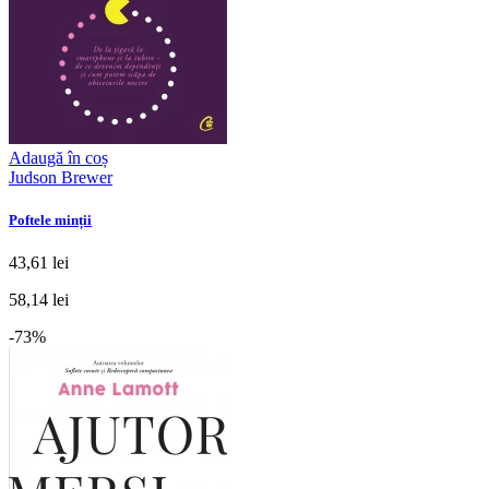
Adaugă în coș
Judson Brewer
Poftele minții
43,61 lei
58,14 lei
-73%