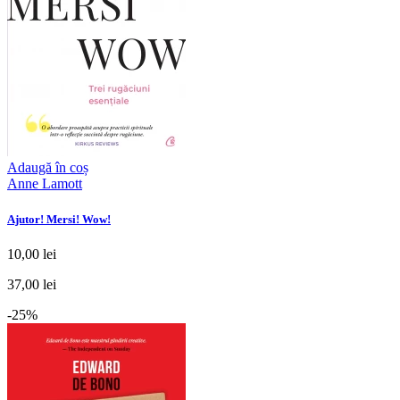
Adaugă în coș
Anne Lamott
Ajutor! Mersi! Wow!
10,00 lei
37,00 lei
-25%