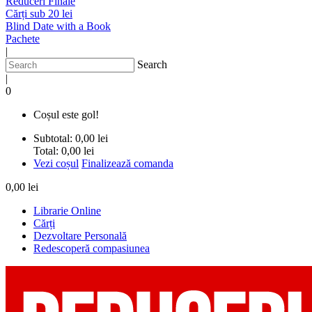
Reduceri Finale
Cărți sub 20 lei
Blind Date with a Book
Pachete
|
Search
|
0
Coșul este gol!
Subtotal:
0,00 lei
Total:
0,00 lei
Vezi coșul
Finalizează comanda
0,00 lei
Librarie Online
Cărți
Dezvoltare Personală
Redescoperă compasiunea