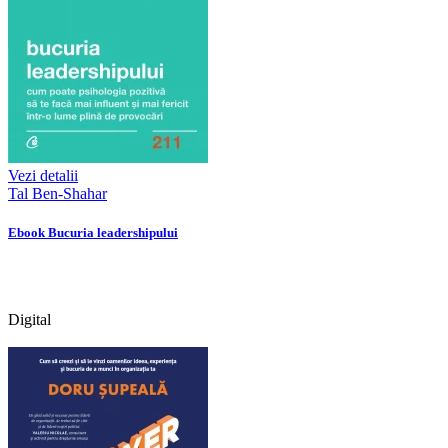
Vezi detalii
Tal Ben-Shahar
Ebook Bucuria leadershipului
Digital