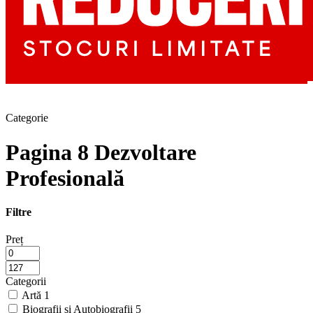
Categorie
Pagina 8 Dezvoltare
Profesională
Filtre
Preț
Categorii
Artă
1
Biografii și Autobiografii
5