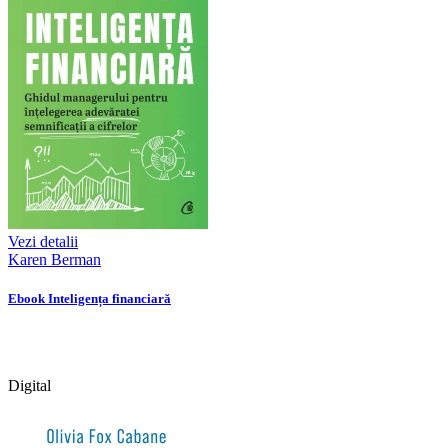
Vezi detalii
Karen Berman
Ebook Inteligența financiară
Digital