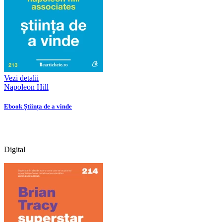
Vezi detalii
Napoleon Hill
Ebook Știința de a vinde
Digital