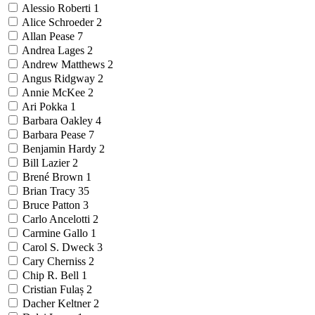
Alessio Roberti
1
Alice Schroeder
2
Allan Pease
7
Andrea Lages
2
Andrew Matthews
2
Angus Ridgway
2
Annie McKee
2
Ari Pokka
1
Barbara Oakley
4
Barbara Pease
7
Benjamin Hardy
2
Bill Lazier
2
Brené Brown
1
Brian Tracy
35
Bruce Patton
3
Carlo Ancelotti
2
Carmine Gallo
1
Carol S. Dweck
3
Cary Cherniss
2
Chip R. Bell
1
Cristian Fulaș
2
Dacher Keltner
2