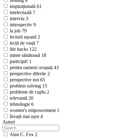
healing
8
inspirațională
61
intelectuală
7
interviu
3
introspectiv
9
la job
79
lectură ușoară
2
lecții de viață
7
life hacks
122
minte sănătoasă
18
participă!
1
pentru oameni ocupați
43
perspective diferite
2
perspective noi
65
problem solving
15
probleme de cuplu
2
relevantă
20
tehnologie
6
women's empowerment
1
învață mai ușor
4
Autori
Alan C. Fox
2