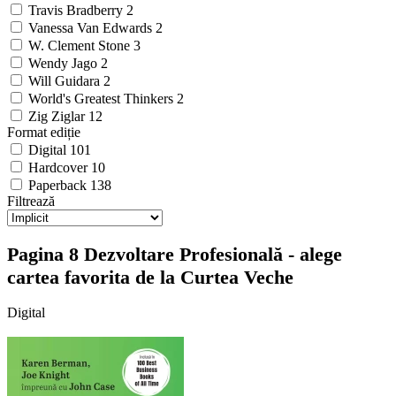
Travis Bradberry
2
Vanessa Van Edwards
2
W. Clement Stone
3
Wendy Jago
2
Will Guidara
2
World's Greatest Thinkers
2
Zig Ziglar
12
Format ediție
Digital
101
Hardcover
10
Paperback
138
Filtrează
Pagina 8 Dezvoltare Profesională - alege
cartea favorita de la Curtea Veche
Digital