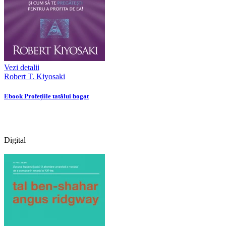
Vezi detalii
Robert T. Kiyosaki
Ebook Profețiile tatălui bogat
Digital