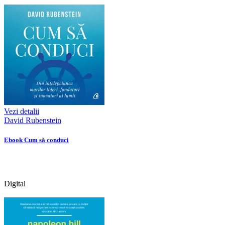
Vezi detalii
David Rubenstein
Ebook Cum să conduci
Digital