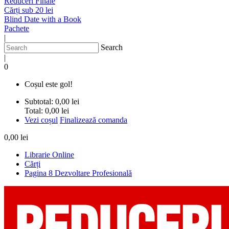
Reduceri Finale
Cărți sub 20 lei
Blind Date with a Book
Pachete
|
Search
|
0
Coșul este gol!
Subtotal:
0,00 lei
Total:
0,00 lei
Vezi coșul
Finalizează comanda
0,00 lei
Librarie Online
Cărți
Pagina 8 Dezvoltare Profesională