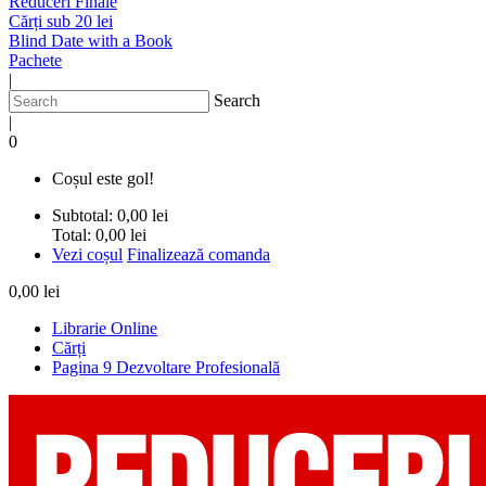
Reduceri Finale
Cărți sub 20 lei
Blind Date with a Book
Pachete
|
Search
|
0
Coșul este gol!
Subtotal:
0,00 lei
Total:
0,00 lei
Vezi coșul
Finalizează comanda
0,00 lei
Librarie Online
Cărți
Pagina 9 Dezvoltare Profesională