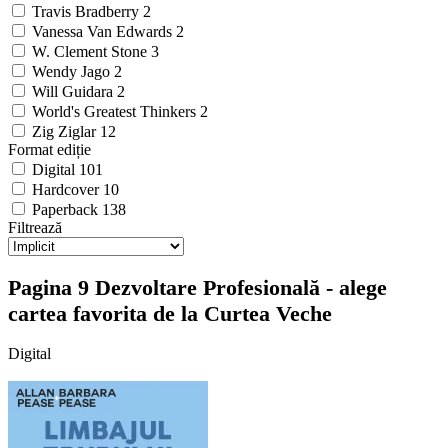
Travis Bradberry
2
Vanessa Van Edwards
2
W. Clement Stone
3
Wendy Jago
2
Will Guidara
2
World's Greatest Thinkers
2
Zig Ziglar
12
Format ediție
Digital
101
Hardcover
10
Paperback
138
Filtrează
Pagina 9 Dezvoltare Profesională - alege
cartea favorita de la Curtea Veche
Digital