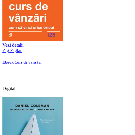
Vezi detalii
Zig Ziglar
Ebook Curs de vânzări
Digital