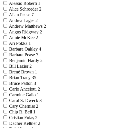
Alessio Roberti
1
Alice Schroeder
2
Allan Pease
7
Andrea Lages
2
Andrew Matthews
2
Angus Ridgway
2
Annie McKee
2
Ari Pokka
1
Barbara Oakley
4
Barbara Pease
7
Benjamin Hardy
2
Bill Lazier
2
Brené Brown
1
Brian Tracy
35
Bruce Patton
3
Carlo Ancelotti
2
Carmine Gallo
1
Carol S. Dweck
3
Cary Cherniss
2
Chip R. Bell
1
Cristian Fulaș
2
Dacher Keltner
2