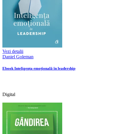
Vezi detalii
Daniel Goleman
Ebook Inteligența emoțională în leadership
Digital