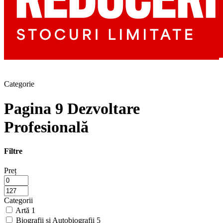
Categorie
Pagina 9 Dezvoltare
Profesională
Filtre
Preț
Categorii
Artă
1
Biografii și Autobiografii
5