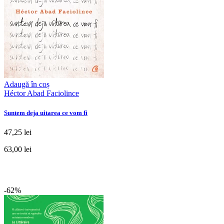
Adaugă în coș
Héctor Abad Faciolince
Suntem deja uitarea ce vom fi
47,25 lei
63,00 lei
-62%