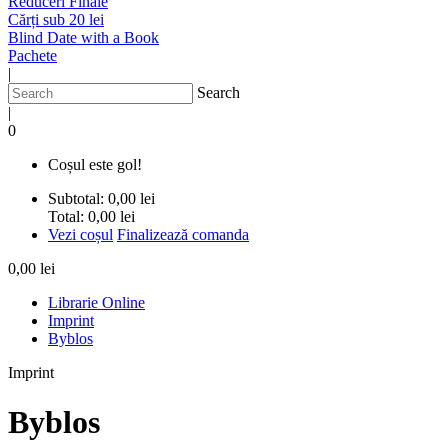
Reduceri Finale
Cărți sub 20 lei
Blind Date with a Book
Pachete
|
Search
|
0
Coșul este gol!
Subtotal:
0,00 lei
Total:
0,00 lei
Vezi coșul
Finalizează comanda
0,00 lei
Librarie Online
Imprint
Byblos
Imprint
Byblos