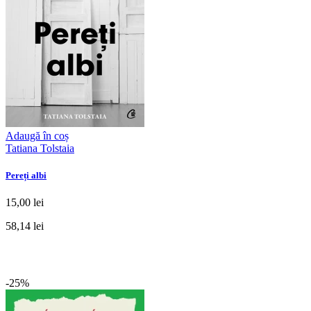
Adaugă în coș
Tatiana Tolstaia
Pereți albi
15,00 lei
58,14 lei
-25%