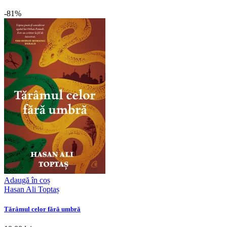
-81%
Adaugă în coș
Hasan Ali Toptaș
Tărâmul celor fără umbră