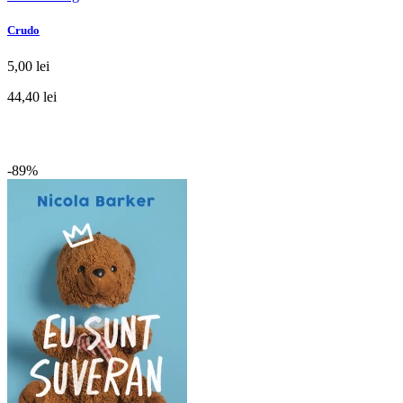
Crudo
5,00 lei
44,40 lei
-89%