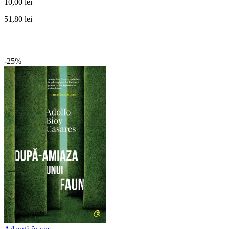
10,00 lei
51,80 lei
-25%