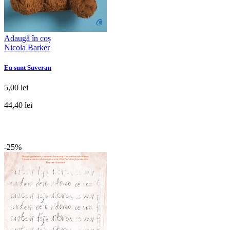
Adaugă în coș
Nicola Barker
Eu sunt Suveran
5,00 lei
44,40 lei
-25%