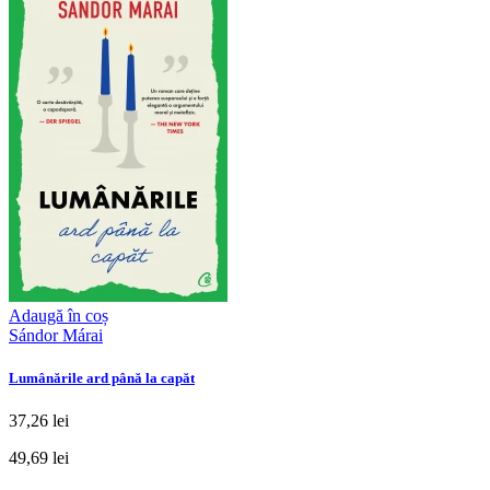
Adaugă în coș
Sándor Márai
Lumânările ard până la capăt
37,26 lei
49,69 lei