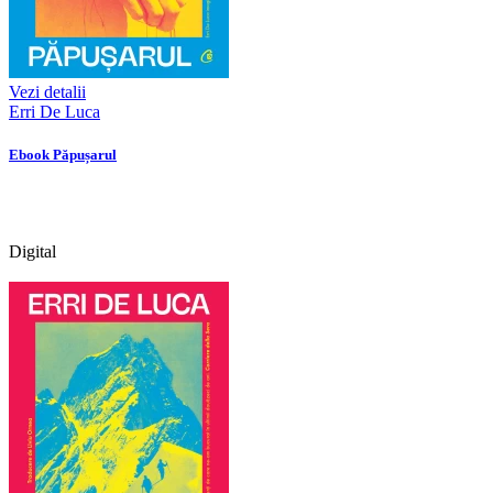
Vezi detalii
Erri De Luca
Ebook Păpușarul
Digital