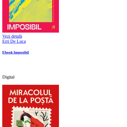
Vezi detalii
Erri De Luca
Ebook Imposibil
Digital