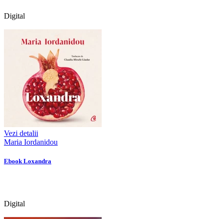
Digital
Vezi detalii
Maria Iordanidou
Ebook Loxandra
Digital