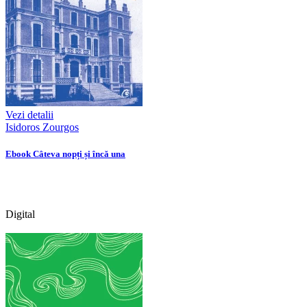
Vezi detalii
Isidoros Zourgos
Ebook Câteva nopți și încă una
Digital