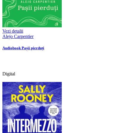
Vezi detalii
Alejo Carpentier
Audiobook Pașii pierduți
Digital