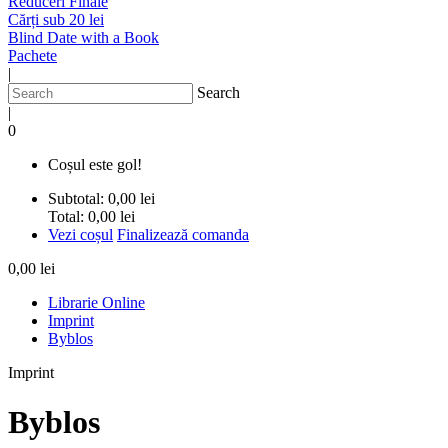
Reduceri Finale
Cărți sub 20 lei
Blind Date with a Book
Pachete
|
Search
|
0
Coșul este gol!
Subtotal:
0,00 lei
Total:
0,00 lei
Vezi coșul
Finalizează comanda
0,00 lei
Librarie Online
Imprint
Byblos
Imprint
Byblos