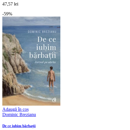
47,57 lei
-59%
Adaugă în coș
Dominic Brezianu
De ce iubim bărbații