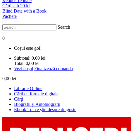
Reduceri Finale
Cărți sub 20 lei
Blind Date with a Book
Pachete
|
Search
|
0
Coșul este gol!
Subtotal:
0,00 lei
Total:
0,00 lei
Vezi coșul
Finalizează comanda
0,00 lei
Librarie Online
Cărți cu formate digitale
Cărți
Biografii și Autobiografii
Ebook Tot ce știu despre dragoste