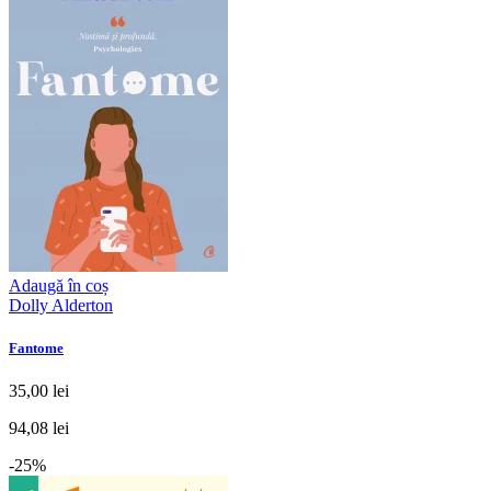
Adaugă în coș
Dolly Alderton
Fantome
35,00 lei
94,08 lei
-25%