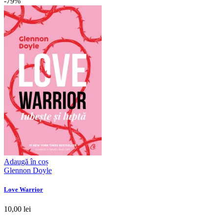
-79%
Adaugă în coș
Glennon Doyle
Love Warrior
10,00 lei