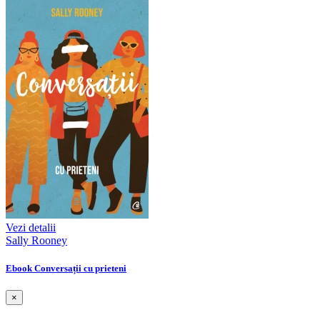
Vezi detalii
Sally Rooney
Ebook Conversații cu prieteni
×