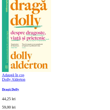
Adaugă în coș
Dolly Alderton
Dragă Dolly
44,25 lei
59,00 lei