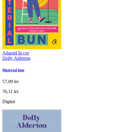
Adaugă în coș
Dolly Alderton
Material bun
57,09 lei
76,11 lei
Digital