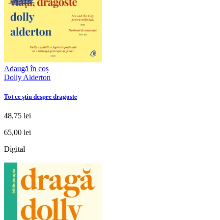
Adaugă în coș
Dolly Alderton
Tot ce știu despre dragoste
48,75 lei
65,00 lei
Digital