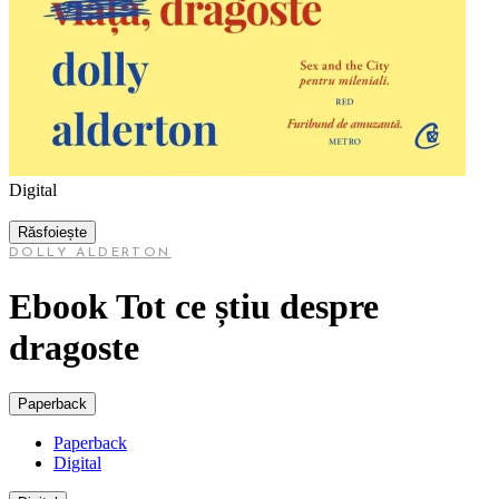
Digital
Răsfoiește
DOLLY ALDERTON
Ebook Tot ce știu despre
dragoste
Paperback
Paperback
Digital