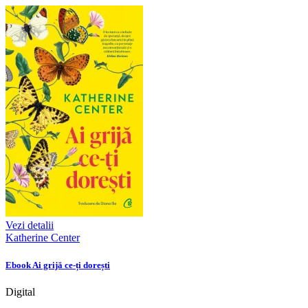
Vezi detalii
Katherine Center
Ebook Ai grijă ce-ți dorești
Digital