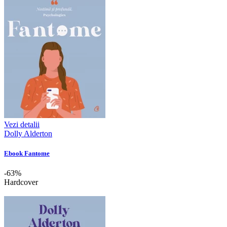
Vezi detalii
Dolly Alderton
Ebook Fantome
-63%
Hardcover