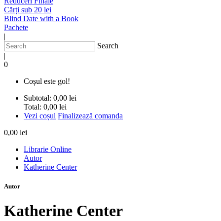
Reduceri Finale
Cărți sub 20 lei
Blind Date with a Book
Pachete
|
Search
|
0
Coșul este gol!
Subtotal:
0,00 lei
Total:
0,00 lei
Vezi coșul
Finalizează comanda
0,00 lei
Librarie Online
Autor
Katherine Center
Autor
Katherine Center