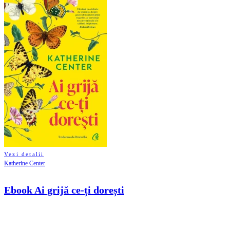
Vezi detalii
Katherine Center
Ebook Ai grijă ce-ți dorești