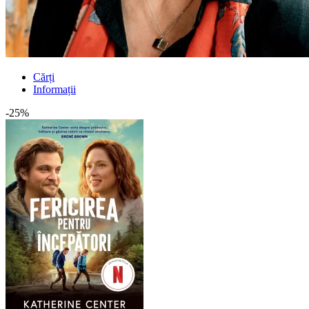
Cărți
Informații
-25%