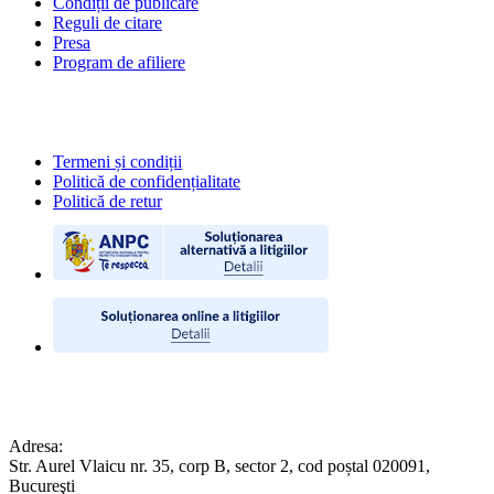
Condiții de publicare
Reguli de citare
Presa
Program de afiliere
POLITICI
Termeni și condiții
Politică de confidențialitate
Politică de retur
CONTACT
Adresa:
Str. Aurel Vlaicu nr. 35, corp B, sector 2, cod poștal 020091,
Bucureşti