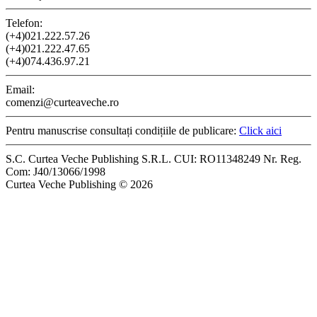
Telefon:
(+4)021.222.57.26
(+4)021.222.47.65
(+4)074.436.97.21
Email:
comenzi@curteaveche.ro
Pentru manuscrise consultați condițiile de publicare:
Click aici
S.C. Curtea Veche Publishing S.R.L. CUI: RO11348249 Nr. Reg.
Com: J40/13066/1998
Curtea Veche Publishing © 2026