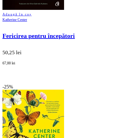
Adaugă în coș
Katherine Center
Fericirea pentru începători
50,25 lei
67,00 lei
-25%