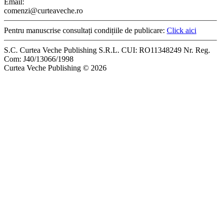
Email:
comenzi@curteaveche.ro
Pentru manuscrise consultați condițiile de publicare:
Click aici
S.C. Curtea Veche Publishing S.R.L. CUI: RO11348249 Nr. Reg.
Com: J40/13066/1998
Curtea Veche Publishing © 2026