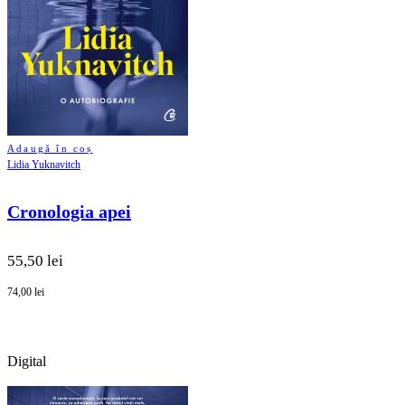
Adaugă în coș
Lidia Yuknavitch
Cronologia apei
55,50 lei
74,00 lei
Digital