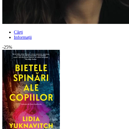
Cărți
Informații
-25%