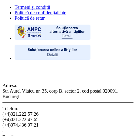
Termeni și condiții
Politică de confidențialitate
Politică de retur
CONTACT
Adresa:
Str. Aurel Vlaicu nr. 35, corp B, sector 2, cod poștal 020091,
Bucureşti
Telefon:
(+4)021.222.57.26
(+4)021.222.47.65
(+4)074.436.97.21