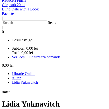
Reduceri Finale
Cărți sub 20 lei
Blind Date with a Book
Pachete
|
Search
|
0
Coșul este gol!
Subtotal:
0,00 lei
Total:
0,00 lei
Vezi coșul
Finalizează comanda
0,00 lei
Librarie Online
Autor
Lidia Yuknavitch
Autor
Lidia Yuknavitch