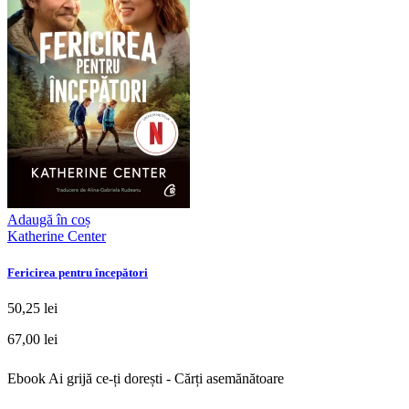
Adaugă în coș
Katherine Center
Fericirea pentru începători
50,25 lei
67,00 lei
Ebook Ai grijă ce-ți dorești - Cărți asemănătoare