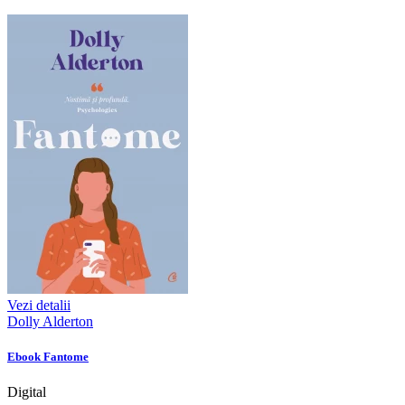
Vezi detalii
Dolly Alderton
Ebook Fantome
Digital