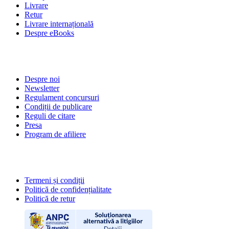
Livrare
Retur
Livrare internațională
Despre eBooks
DESPRE NOI
Despre noi
Newsletter
Regulament concursuri
Condiții de publicare
Reguli de citare
Presa
Program de afiliere
POLITICI
Termeni și condiții
Politică de confidențialitate
Politică de retur