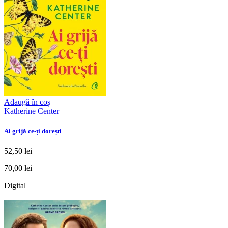
Adaugă în coș
Katherine Center
Ai grijă ce-ți dorești
52,50 lei
70,00 lei
Digital