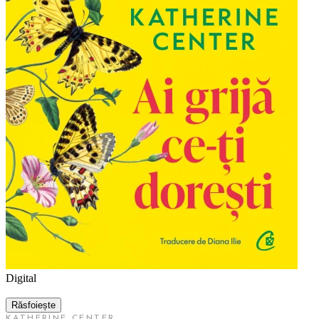
Digital
Răsfoiește
KATHERINE CENTER