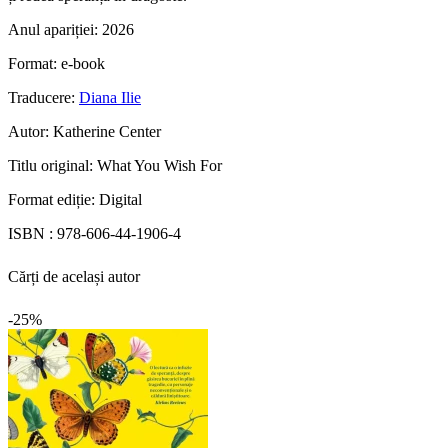
Anul apariției:
2026
Format:
e-book
Traducere:
Diana Ilie
Autor:
Katherine Center
Titlu original:
What You Wish For
Format ediție:
Digital
ISBN :
978-606-44-1906-4
Cărți de același autor
-25%