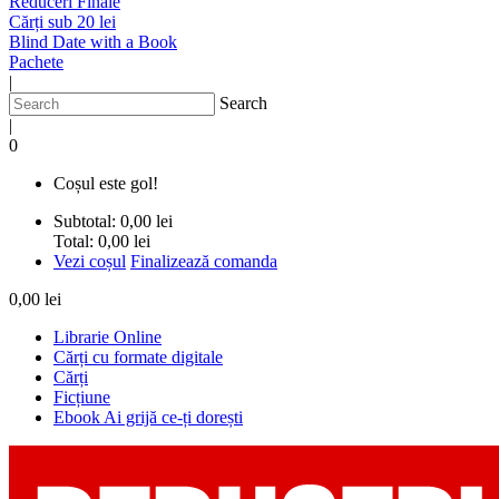
Reduceri Finale
Cărți sub 20 lei
Blind Date with a Book
Pachete
|
Search
|
0
Coșul este gol!
Subtotal:
0,00 lei
Total:
0,00 lei
Vezi coșul
Finalizează comanda
0,00 lei
Librarie Online
Cărți cu formate digitale
Cărți
Ficțiune
Ebook Ai grijă ce-ți dorești