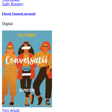
Sally Rooney
Ebook Oameni normali
Digital
Vezi detalii