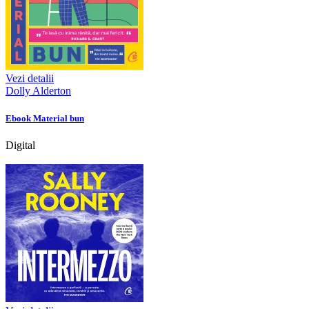
Vezi detalii
Dolly Alderton
Ebook Material bun
Digital