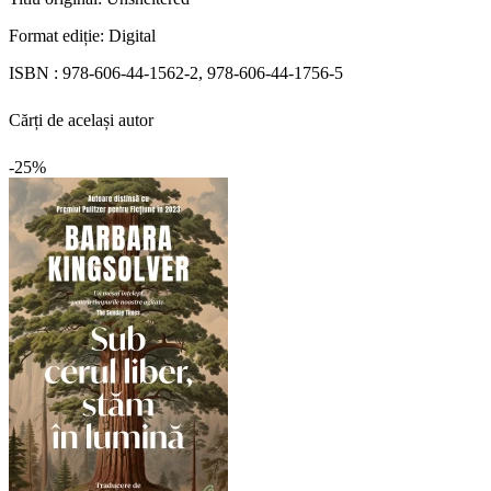
Format ediție:
Digital
ISBN :
978-606-44-1562-2, 978-606-44-1756-5
Cărți de același autor
-25%