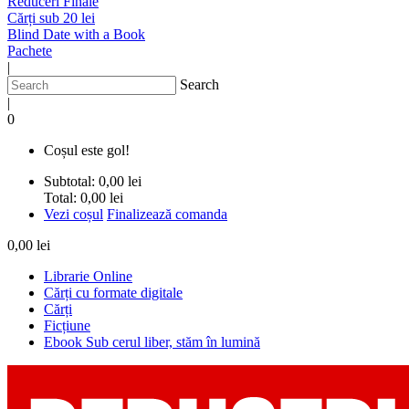
Reduceri Finale
Cărți sub 20 lei
Blind Date with a Book
Pachete
|
Search
|
0
Coșul este gol!
Subtotal:
0,00 lei
Total:
0,00 lei
Vezi coșul
Finalizează comanda
0,00 lei
Librarie Online
Cărți cu formate digitale
Cărți
Ficțiune
Ebook Sub cerul liber, stăm în lumină