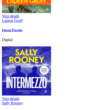
Vezi detalii
Lauren Groff
Ebook Florida
Digital
Vezi detalii
Sally Rooney