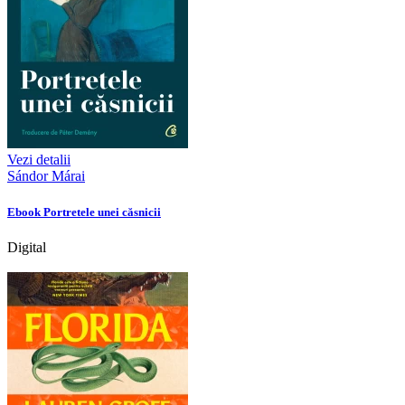
Vezi detalii
Sándor Márai
Ebook Portretele unei căsnicii
Digital