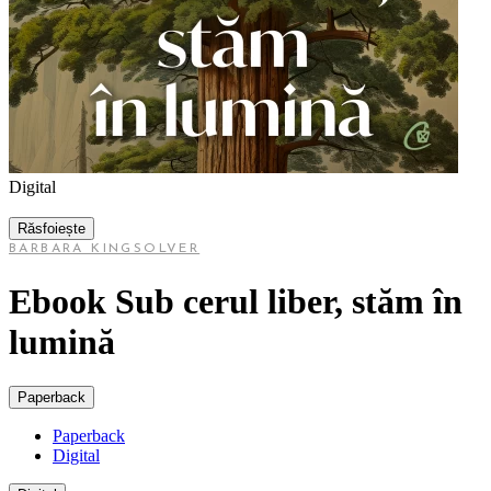
Digital
Răsfoiește
BARBARA KINGSOLVER
Ebook Sub cerul liber, stăm în
lumină
Paperback
Paperback
Digital