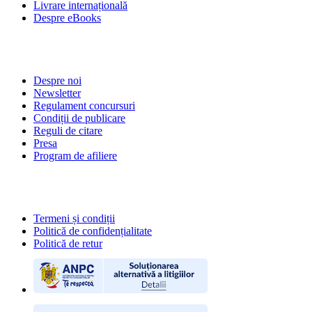
Livrare internațională
Despre eBooks
DESPRE NOI
Despre noi
Newsletter
Regulament concursuri
Condiții de publicare
Reguli de citare
Presa
Program de afiliere
POLITICI
Termeni și condiții
Politică de confidențialitate
Politică de retur