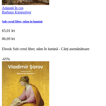
Adaugă în coș
Barbara Kingsolver
Sub cerul liber, stăm în lumină
65,01 lei
86,69 lei
Ebook Sub cerul liber, stăm în lumină - Cărți asemănătoare
-65%