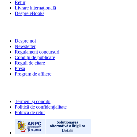
Retur
Livrare internațională
Despre eBooks
DESPRE NOI
Despre noi
Newsletter
Regulament concursuri
Condiții de publicare
Reguli de citare
Presa
Program de afiliere
POLITICI
Termeni și condiții
Politică de confidențialitate
Politică de retur