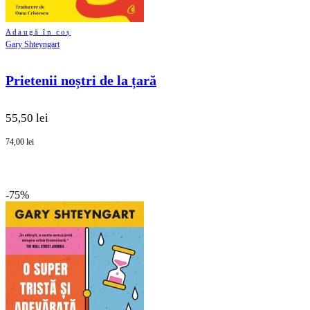
Adaugă în coș
Gary Shteyngart
Prietenii noștri de la țară
55,50 lei
74,00 lei
-75%