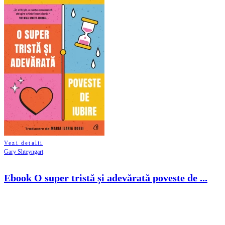
Vezi detalii
Gary Shteyngart
Ebook O super tristă și adevărată poveste de ...