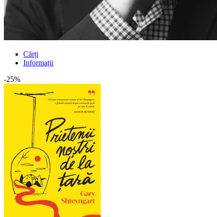
Cărți
Informații
-25%