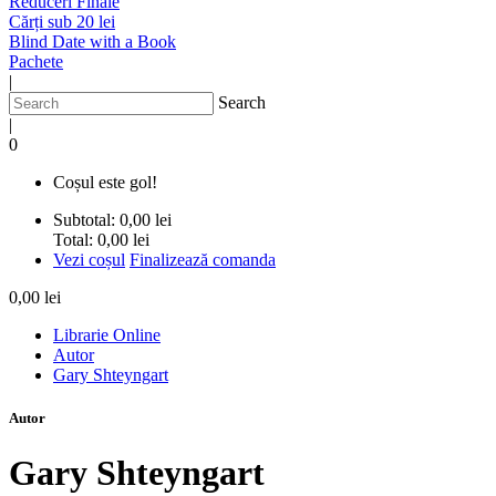
Reduceri Finale
Cărți sub 20 lei
Blind Date with a Book
Pachete
|
Search
|
0
Coșul este gol!
Subtotal:
0,00 lei
Total:
0,00 lei
Vezi coșul
Finalizează comanda
0,00 lei
Librarie Online
Autor
Gary Shteyngart
Autor
Gary Shteyngart