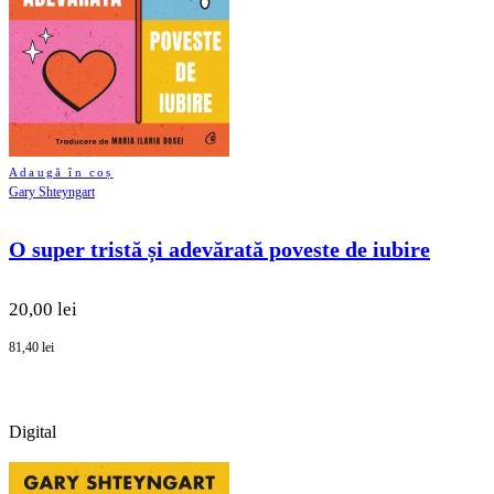
Adaugă în coș
Gary Shteyngart
O super tristă și adevărată poveste de iubire
20,00 lei
81,40 lei
Digital