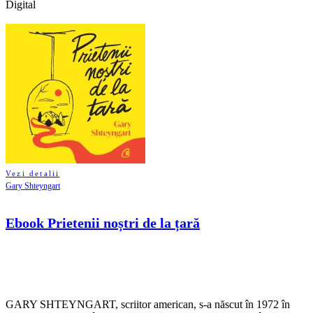
Digital
Vezi detalii
Gary Shteyngart
Ebook Prietenii noștri de la țară
GARY SHTEYNGART, scriitor american, s-a născut în 1972 în